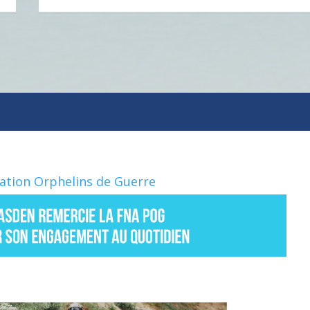
Nation Orphelins de Guerre