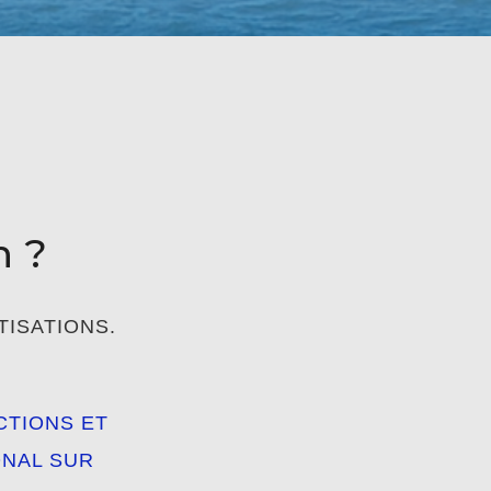
n ?
TISATIONS.
CTIONS ET
ONAL SUR