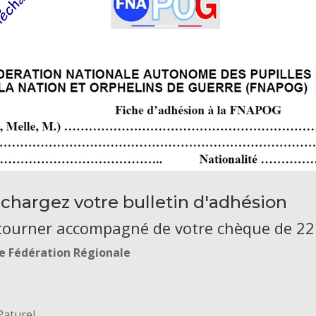
chargez votre bulletin d'adhésion
tourner accompagné de votre chèque de 22
re Fédération Régionale
Paturel