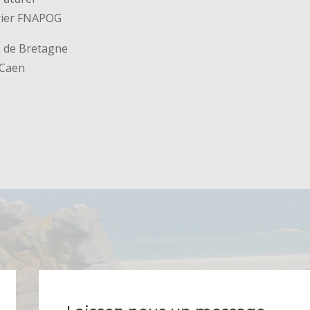
rier FNAPOG
e de Bretagne
 Caen