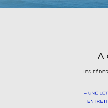
A 
LES FÉDÉR
– UNE LE
ENTRETI