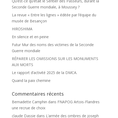
Qu’est-ce qu’était le Sentier des Passeurs, durant la
Seconde Guerre mondiale, à Moussey ?
La revue « Entre les lignes » éditée par l’équipe du
musée de Besançon
HIROSHIMA
En silence et en peine
Futur Mur des noms des victimes de la Seconde
Guerre mondiale
RÉPARER LES OMISSIONS SUR LES MONUMENTS
AUX MORTS
Le rapport d’activité 2025 de la DMCA.
Quand la paix chemine
Commentaires récents
Bernadette Camphin
dans
FNAPOG Artois-Flandres
une recrue de choix
claude Dassie
dans
L’armée des ombres de joseph