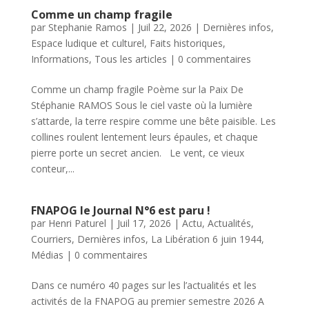
Comme un champ fragile
par
Stephanie Ramos
|
Juil 22, 2026
|
Dernières infos
,
Espace ludique et culturel
,
Faits historiques
,
Informations
,
Tous les articles
|
0 commentaires
Comme un champ fragile Poème sur la Paix De
Stéphanie RAMOS Sous le ciel vaste où la lumière
s’attarde, la terre respire comme une bête paisible. Les
collines roulent lentement leurs épaules, et chaque
pierre porte un secret ancien. Le vent, ce vieux
conteur,...
FNAPOG le Journal N°6 est paru !
par
Henri Paturel
|
Juil 17, 2026
|
Actu
,
Actualités
,
Courriers
,
Dernières infos
,
La Libération 6 juin 1944
,
Médias
|
0 commentaires
Dans ce numéro 40 pages sur les l’actualités et les
activités de la FNAPOG au premier semestre 2026 A