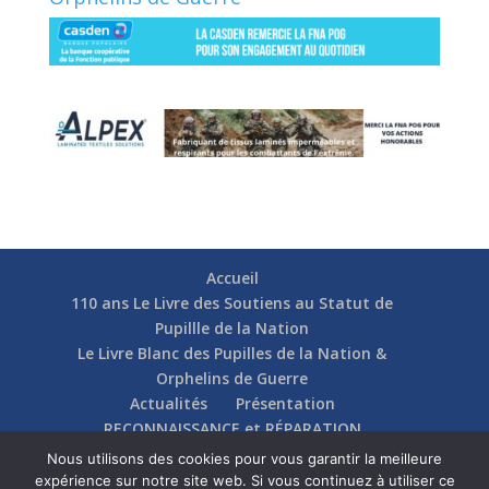
Accueil
110 ans Le Livre des Soutiens au Statut de
Pupillle de la Nation
Le Livre Blanc des Pupilles de la Nation &
Orphelins de Guerre
Actualités
Présentation
RECONNAISSANCE et RÉPARATION
Nos soutiens
Fédérations
Actions
Nous utilisons des cookies pour vous garantir la meilleure
Communication
Contact
expérience sur notre site web. Si vous continuez à utiliser ce