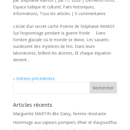
par
Stephanie Ramos
|
Juil 11, 2026
|
Dernières infos
,
Espace ludique et culturel
,
Faits historiques
,
Informations
,
Tous les articles
|
0 commentaires
L’éclat d’un secret caché Poème de Stéphanie RAMOS
Sur l’espionnage pendant la guerre froide Dans
l’ombre glaciale où le monde se divise, Les savants
ourdissent des mystères de l’iris. Dans leurs
laboratoires, brillent les atomes, Et chaque équation
devient...
« Entrées précédentes
Articles récents
Marguerite MARTIN dite Daisy, femme résistante
Hommage aux sapeurs-pompiers d’hier et d’aujourd’hui