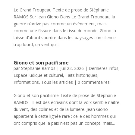
Le Grand Troupeau Texte de prose de Stéphanie
RAMOS Sur Jean Giono Dans Le Grand Troupeau, la
guerre n’arrive pas comme un événement, mais
comme une fissure dans le tissu du monde. Giono la
laisse d’abord sourdre dans les paysages : un silence
trop lourd, un vent qui...
Giono et son pacifisme
par
Stephanie Ramos
|
Juil 22, 2026
|
Dernières infos
,
Espace ludique et culturel
,
Faits historiques
,
Informations
,
Tous les articles
|
0 commentaires
Giono et son pacifisme Texte de prose de Stéphanie
RAMOS Il est des écrivains dont la voix semble naître
du vent, des collines et de la lumière. Jean Giono
appartient à cette lignée rare : celle des hommes qui
ont compris que la paix n’est pas un concept, mais...