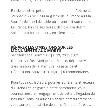
En silence et en peine Poème de
Stéphanie RAMOS Sur la guerre de la France au Mali
Sous l’ardent ciel de sable où le vent fait son chemin,
La France, loin de ses terres, déploie son destin.
Soldats aux pas prudents, en silence et...
RÉPARER LES OMISSIONS SUR LES
MONUMENTS AUX MORTS
par
Christiane Dormois
|
Juil 29, 2026
|
Actu
,
Dernières infos
,
Mort pour a France
,
Récits de vie ,
transmission de la Mémoire
,
Résistance et
Déportation
,
Souvenir Français
|
0 commentaires
Pour tous nos lecteurs, pour les adhérents et lecteurs
du Grand Est, et grâce à notre partenariat, vous
pourrez mesurer l’engagement de cette délégation du
Bas Rhin Dans les articles signalés particulièrement
vous aurez la possibilité de compléter peut être les...