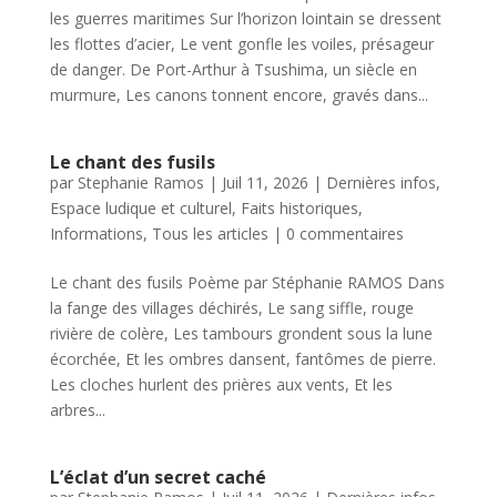
les guerres maritimes Sur l’horizon lointain se dressent
les flottes d’acier, Le vent gonfle les voiles, présageur
de danger. De Port-Arthur à Tsushima, un siècle en
murmure, Les canons tonnent encore, gravés dans...
Le chant des fusils
par
Stephanie Ramos
|
Juil 11, 2026
|
Dernières infos
,
Espace ludique et culturel
,
Faits historiques
,
Informations
,
Tous les articles
|
0 commentaires
Le chant des fusils Poème par Stéphanie RAMOS Dans
la fange des villages déchirés, Le sang siffle, rouge
rivière de colère, Les tambours grondent sous la lune
écorchée, Et les ombres dansent, fantômes de pierre.
Les cloches hurlent des prières aux vents, Et les
arbres...
L’éclat d’un secret caché