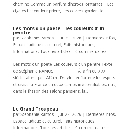
chemine Comme un parfum d’herbes lointaines. Les
cigales tissent leur prière, Les oliviers gardent le...
Les mots d’un poète – les couleurs d’un
peintre
par
Stephanie Ramos
|
Juil 29, 2026
|
Dernières infos
,
Espace ludique et culturel
,
Faits historiques
,
Informations
,
Tous les articles
|
0 commentaires
Les mots d’un poète Les couleurs d’un peintre Texte
de Stéphanie RAMOS À la fin du XIXᵉ
siècle, alors que l’Affaire Dreyfus enflamme les esprits
et divise la France en deux camps irréconciliables, naît,
dans le frisson des salons parisiens, la...
Le Grand Troupeau
par
Stephanie Ramos
|
Juil 22, 2026
|
Dernières infos
,
Espace ludique et culturel
,
Faits historiques
,
Informations
,
Tous les articles
|
0 commentaires