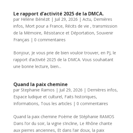
Le rapport d’activité 2025 de la DMCA.
par
Hélène Bénézit
|
Juil 29, 2026
|
Actu
,
Dernières
infos
,
Mort pour a France
,
Récits de vie , transmission
de la Mémoire
,
Résistance et Déportation
,
Souvenir
Français
|
0 commentaires
Bonjour, Je vous prie de bien vouloir trouver, en PJ, le
rapport d’activité 2025 de la DMCA. Vous souhaitant
une bonne lecture, bien...
Quand la paix chemine
par
Stephanie Ramos
|
Juil 29, 2026
|
Dernières infos
,
Espace ludique et culturel
,
Faits historiques
,
Informations
,
Tous les articles
|
0 commentaires
Quand la paix chemine Poème de Stéphanie RAMOS
Dans l’or du soir, la vigne s’incline, Le Rhône chante
aux pierres anciennes, Et dans l’air doux, la paix