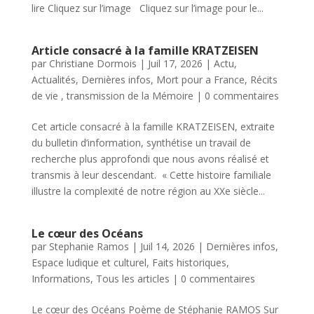
lire Cliquez sur l’image Cliquez sur l’image pour le...
Article consacré à la famille KRATZEISEN
par
Christiane Dormois
|
Juil 17, 2026
|
Actu
,
Actualités
,
Dernières infos
,
Mort pour a France
,
Récits
de vie , transmission de la Mémoire
|
0 commentaires
Cet article consacré à la famille KRATZEISEN, extraite
du bulletin d’information, synthétise un travail de
recherche plus approfondi que nous avons réalisé et
transmis à leur descendant. « Cette histoire familiale
illustre la complexité de notre région au XXe siècle...
Le cœur des Océans
par
Stephanie Ramos
|
Juil 14, 2026
|
Dernières infos
,
Espace ludique et culturel
,
Faits historiques
,
Informations
,
Tous les articles
|
0 commentaires
Le cœur des Océans Poème de Stéphanie RAMOS Sur