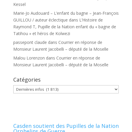
Kessel
Marie-Jo Audouard – L’enfant du bagne – Jean-François
GUILLOU / auteur éclectique
dans
L’Histoire de
Raymond T, Pupille de la Nation enfant du « bagne de
Tatihou » et héros de Kolwezi
passepont claude
dans
Courrier en réponse de
Monsieur Laurent Jacobelli – député de la Moselle
Malou Lorenzon
dans
Courrier en réponse de
Monsieur Laurent Jacobelli – député de la Moselle
Catégories
Catégories
Casden soutient des Pupilles de la Nation
Orphelins de Guerre