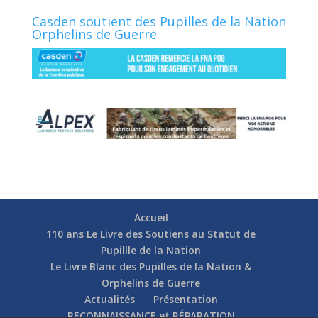
Casden soutient des Pupilles de la Nation
Orphelins de Guerre
Accueil
110 ans Le Livre des Soutiens au Statut de
Pupillle de la Nation
Le Livre Blanc des Pupilles de la Nation &
Orphelins de Guerre
Actualités
Présentation
RECONNAISSANCE et RÉPARATION