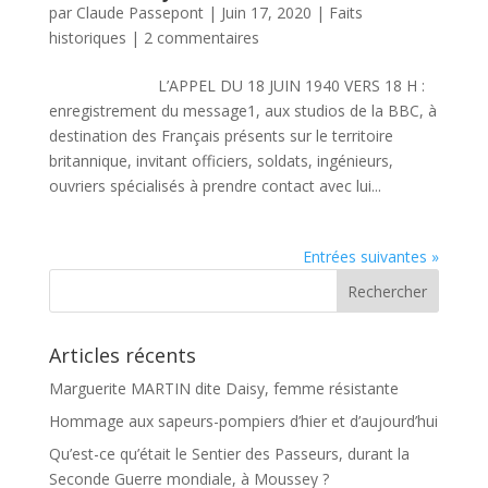
par
Claude Passepont
|
Juin 17, 2020
|
Faits
historiques
|
2 commentaires
L’APPEL DU 18 JUIN 1940 VERS 18 H :
enregistrement du message1, aux studios de la BBC, à
destination des Français présents sur le territoire
britannique, invitant officiers, soldats, ingénieurs,
ouvriers spécialisés à prendre contact avec lui...
Entrées suivantes »
Articles récents
Marguerite MARTIN dite Daisy, femme résistante
Hommage aux sapeurs-pompiers d’hier et d’aujourd’hui
Qu’est-ce qu’était le Sentier des Passeurs, durant la
Seconde Guerre mondiale, à Moussey ?