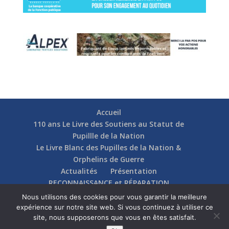
Accueil
110 ans Le Livre des Soutiens au Statut de
Pupillle de la Nation
Le Livre Blanc des Pupilles de la Nation &
Orphelins de Guerre
Actualités
Présentation
RECONNAISSANCE et RÉPARATION
Nos soutiens
Fédérations
Actions
Nous utilisons des cookies pour vous garantir la meilleure
Communication
Contact
expérience sur notre site web. Si vous continuez à utiliser ce
site, nous supposerons que vous en êtes satisfait.