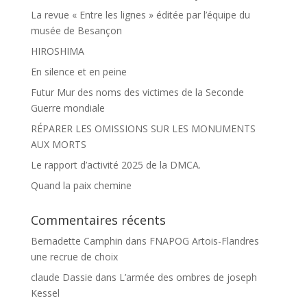
La revue « Entre les lignes » éditée par l’équipe du
musée de Besançon
HIROSHIMA
En silence et en peine
Futur Mur des noms des victimes de la Seconde
Guerre mondiale
RÉPARER LES OMISSIONS SUR LES MONUMENTS
AUX MORTS
Le rapport d’activité 2025 de la DMCA.
Quand la paix chemine
Commentaires récents
Bernadette Camphin
dans
FNAPOG Artois-Flandres
une recrue de choix
claude Dassie
dans
L’armée des ombres de joseph
Kessel