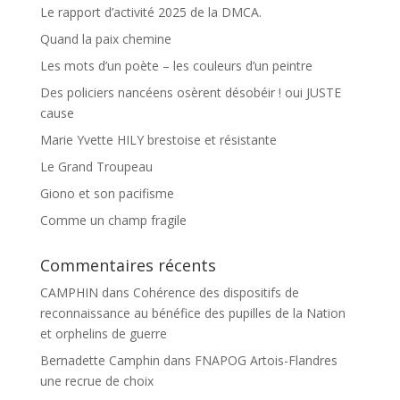
Le rapport d’activité 2025 de la DMCA.
Quand la paix chemine
Les mots d’un poète – les couleurs d’un peintre
Des policiers nancéens osèrent désobéir ! oui JUSTE
cause
Marie Yvette HILY brestoise et résistante
Le Grand Troupeau
Giono et son pacifisme
Comme un champ fragile
Commentaires récents
CAMPHIN
dans
Cohérence des dispositifs de
reconnaissance au bénéfice des pupilles de la Nation
et orphelins de guerre
Bernadette Camphin
dans
FNAPOG Artois-Flandres
une recrue de choix