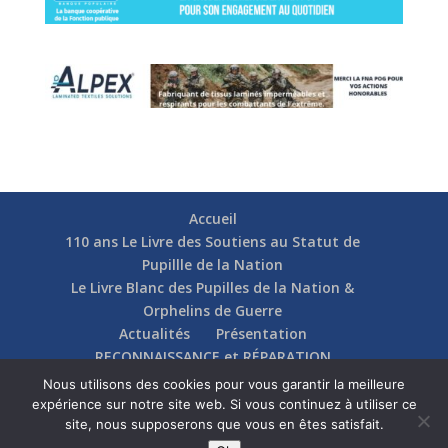
Accueil
110 ans Le Livre des Soutiens au Statut de
Pupillle de la Nation
Le Livre Blanc des Pupilles de la Nation &
Orphelins de Guerre
Actualités
Présentation
RECONNAISSANCE et RÉPARATION
Nos soutiens
Fédérations
Actions
Nous utilisons des cookies pour vous garantir la meilleure
Communication
Contact
expérience sur notre site web. Si vous continuez à utiliser ce
site, nous supposerons que vous en êtes satisfait.