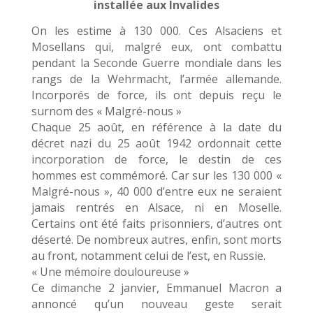
installée aux Invalides
On les estime à 130 000. Ces Alsaciens et
Mosellans qui, malgré eux, ont combattu
pendant la Seconde Guerre mondiale dans les
rangs de la Wehrmacht, l’armée allemande.
Incorporés de force, ils ont depuis reçu le
surnom des « Malgré-nous »
Chaque 25 août, en référence à la date du
décret nazi du 25 août 1942 ordonnait cette
incorporation de force, le destin de ces
hommes est commémoré. Car sur les 130 000 «
Malgré-nous », 40 000 d’entre eux ne seraient
jamais rentrés en Alsace, ni en Moselle.
Certains ont été faits prisonniers, d’autres ont
déserté. De nombreux autres, enfin, sont morts
au front, notamment celui de l’est, en Russie.
« Une mémoire douloureuse »
Ce dimanche 2 janvier, Emmanuel Macron a
annoncé qu’un nouveau geste serait