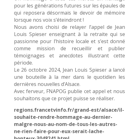
pour les générations futures sur les épaules de
qui reposera désormais le devoir de mémoire
lorsque nos voix s’éteindront !
Nous avons choisi de relayer l’appel de Jean
Louis Spieser enseignant à la retraite qui se
passionne pour l’histoire locale et s’est donné
comme mission de recueillir et publier
témoignages et anecdotes illustrant cette
période.
Le 26 octobre 2024, Jean Louis Spieser a lancé
une bouteille à la mer dans le quotidien les
dernières nouvelles d’Alsace.
Avec ferveur, FNAPOG publie cet appel et nous
souhaitons que ce projet puisse se réaliser.
regions.francetvinfo.fr/grand-est/alsace/il-
souhaite-rendre-hommage-au-dernier-
malgre-nous-au-nom-de-tous-les-autres-
ne-rien-faire-pour-eux-serait-lache-
honteux-3048241.html