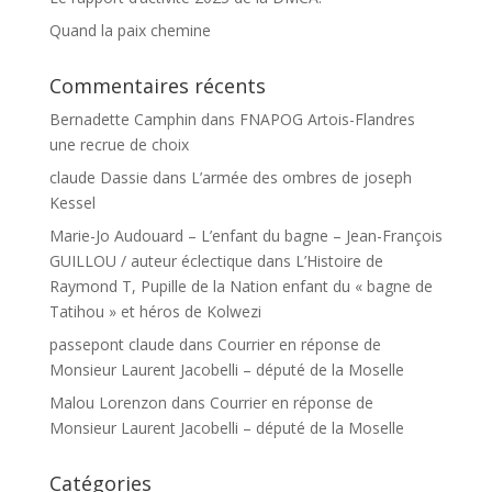
Quand la paix chemine
Commentaires récents
Bernadette Camphin
dans
FNAPOG Artois-Flandres
une recrue de choix
claude Dassie
dans
L’armée des ombres de joseph
Kessel
Marie-Jo Audouard – L’enfant du bagne – Jean-François
GUILLOU / auteur éclectique
dans
L’Histoire de
Raymond T, Pupille de la Nation enfant du « bagne de
Tatihou » et héros de Kolwezi
passepont claude
dans
Courrier en réponse de
Monsieur Laurent Jacobelli – député de la Moselle
Malou Lorenzon
dans
Courrier en réponse de
Monsieur Laurent Jacobelli – député de la Moselle
Catégories