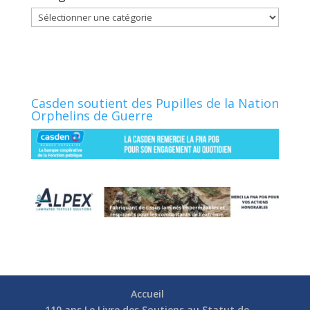
Catégories
Casden soutient des Pupilles de la Nation
Orphelins de Guerre
Accueil
110 ans Le Livre des Soutiens au Statut de