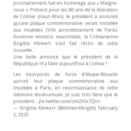
prochainement fait en hommage aux « Malgré-
nous ». Présent pour les 80 ans de la libération
de Colmar (Haut-Rhin), le président a annoncé
qu’une plaque commémorative serait installée
aux Invalides (VIIe arrondissement de Paris).
Ancienne ministre macroniste, la Colmarienne
Brigitte Klinkert s’est fait l’écho de cette
nouvelle.
Une belle annonce que le président de la
République m’a faite aujourd’hui à Colmar !
Les incorporés de force d’Alsace-Moselle
auront leur plaque commémorative aux
Invalides à Paris, en reconnaissance de cette
mémoire douloureuse. Je suis très fière que le
président… pic.twitter.com/zm2z5x7Qnn
— Brigitte Klinkert (@KlinkertBrigitt) February
2, 2025