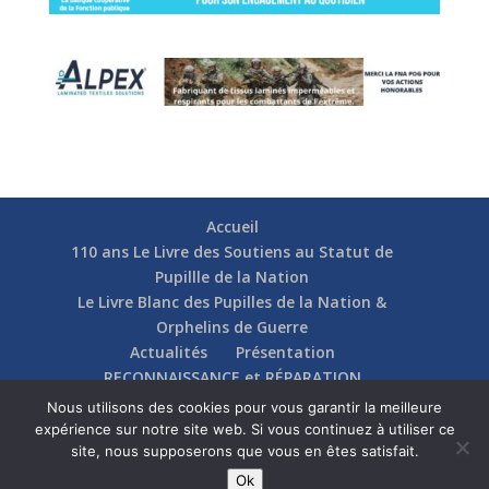
Accueil
110 ans Le Livre des Soutiens au Statut de
Pupillle de la Nation
Le Livre Blanc des Pupilles de la Nation &
Orphelins de Guerre
Actualités
Présentation
RECONNAISSANCE et RÉPARATION
Nos soutiens
Fédérations
Actions
Nous utilisons des cookies pour vous garantir la meilleure
Communication
Contact
expérience sur notre site web. Si vous continuez à utiliser ce
site, nous supposerons que vous en êtes satisfait.
Ok