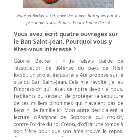
Gabriel Becker a retrouvé des objets fabriqués par les
prisonniers soviétiques.
Photo Emilie Perrot
Vous avez écrit quatre ouvrages sur
le Ban Saint-Jean. Pourquoi vous y
êtes-vous intéressé
?
Gabriel Becker : « Je faisais partie de
!’association de défense du pays de Nied
lorsqu’un projet industriel a été propose sur le
site du Ban Saint-Jean. Cela m’a révolté. J’ai eu
l’impression qu’il était de notre devoir à nous,
habitants du secteur, de protéger la sépulture
de ces milliers d’hommes qui n’avaient pas de
liens ni de famille ici. Mon autre déclic a été la
lecture d’
Antigone
de Sophocle qui choisit,
contre l’ordre du roi Créon, d’offrir une tombe à
son frère pour que son âme trouve le repos.