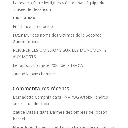
La revue « Entre les lignes » éditée par l’équipe du
musée de Besançon
HIROSHIMA
En silence et en peine
Futur Mur des noms des victimes de la Seconde
Guerre mondiale
RÉPARER LES OMISSIONS SUR LES MONUMENTS
AUX MORTS
Le rapport d’activité 2025 de la DMCA.
Quand la paix chemine
Commentaires récents
Bernadette Camphin
dans
FNAPOG Artois-Flandres
une recrue de choix
claude Dassie
dans
L’armée des ombres de joseph
Kessel
Marie-Jo Audouard – L’enfant du bagne – Jean-François