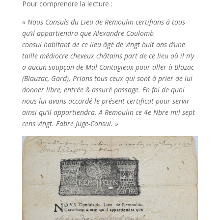
Pour comprendre la lecture :
« Nous Consuls du Lieu de Remoulin certifions à tous
qu’il appartiendra que Alexandre Coulomb
consul habitant de ce lieu âgé de vingt huit ans d’une
taille médiocre cheveux châtains part de ce lieu où il n’y
a aucun soupçon de Mal Contagieux pour aller à Blozac
(Blauzac, Gard). Prions tous ceux qui sont à prier de lui
donner libre, entrée & assuré passage. En foi de quoi
nous lui avons accordé le présent certificat pour servir
ainsi qu’il appartiendra. A Remoulin ce 4e Nbre mil sept
cens vingt. Fabre Juge-Consul. »