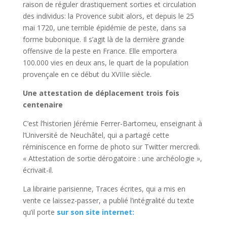
raison de réguler drastiquement sorties et circulation
des individus: la Provence subit alors, et depuis le 25
mai 1720, une terrible épidémie de peste, dans sa
forme bubonique. Il s’agit là de la dernière grande
offensive de la peste en France. Elle emportera
100.000 vies en deux ans, le quart de la population
provençale en ce début du XVIIIe siècle.
Une attestation de déplacement trois fois
centenaire
C’est l’historien Jérémie Ferrer-Bartomeu, enseignant à
l’Université de Neuchâtel, qui a partagé cette
réminiscence en forme de photo sur Twitter mercredi.
« Attestation de sortie dérogatoire : une archéologie »,
écrivait-il.
La librairie parisienne, Traces écrites, qui a mis en
vente ce laissez-passer, a publié l’intégralité du texte
qu’il porte
sur son site internet: