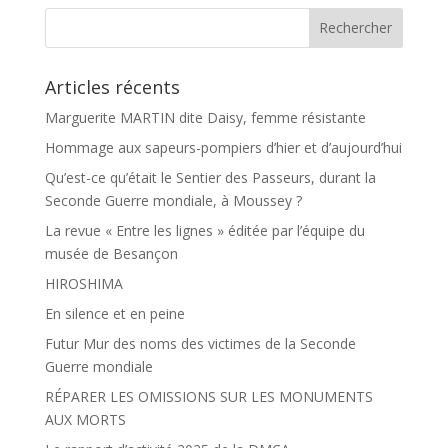
o
e
k
r
Articles récents
Marguerite MARTIN dite Daisy, femme résistante
Hommage aux sapeurs-pompiers d’hier et d’aujourd’hui
Qu’est-ce qu’était le Sentier des Passeurs, durant la
Seconde Guerre mondiale, à Moussey ?
La revue « Entre les lignes » éditée par l’équipe du
musée de Besançon
HIROSHIMA
En silence et en peine
Futur Mur des noms des victimes de la Seconde
Guerre mondiale
RÉPARER LES OMISSIONS SUR LES MONUMENTS
AUX MORTS