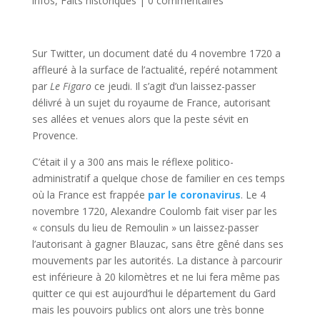
infos
,
Faits historiques
|
0 commentaires
Sur Twitter, un document daté du 4 novembre 1720 a
affleuré à la surface de l’actualité, repéré notamment
par
Le Figaro
ce jeudi. Il s’agit d’un laissez-passer
délivré à un sujet du royaume de France, autorisant
ses allées et venues alors que la peste sévit en
Provence.
C’était il y a 300 ans mais le réflexe politico-
administratif a quelque chose de familier en ces temps
où la France est frappée
par le coronavirus
. Le 4
novembre 1720, Alexandre Coulomb fait viser par les
« consuls du lieu de Remoulin » un laissez-passer
l’autorisant à gagner Blauzac, sans être gêné dans ses
mouvements par les autorités. La distance à parcourir
est inférieure à 20 kilomètres et ne lui fera même pas
quitter ce qui est aujourd’hui le département du Gard
mais les pouvoirs publics ont alors une très bonne