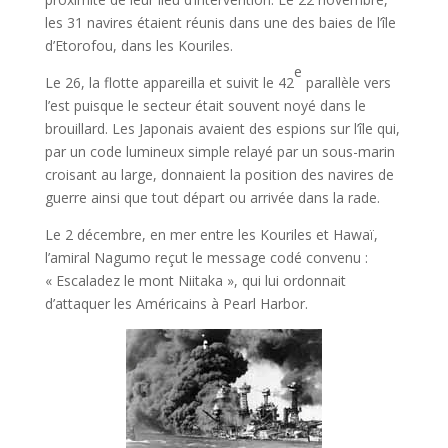
les 31 navires étaient réunis dans une des baies de l’île
d’Etorofou, dans les Kouriles.
e
Le 26, la flotte appareilla et suivit le 42
parallèle vers
l’est puisque le secteur était souvent noyé dans le
brouillard. Les Japonais avaient des espions sur l’île qui,
par un code lumineux simple relayé par un sous-marin
croisant au large, donnaient la position des navires de
guerre ainsi que tout départ ou arrivée dans la rade.
Le 2 décembre, en mer entre les Kouriles et Hawaï,
l’amiral Nagumo reçut le message codé convenu :
« Escaladez le mont Niitaka », qui lui ordonnait
d’attaquer les Américains à Pearl Harbor.