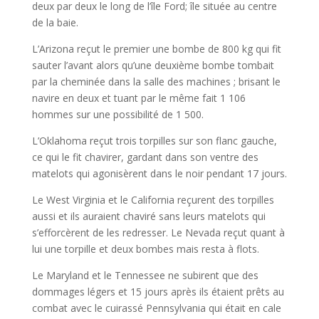
deux par deux le long de l’île Ford; île située au centre
de la baie.
L’Arizona reçut le premier une bombe de 800 kg qui fit
sauter l’avant alors qu’une deuxième bombe tombait
par la cheminée dans la salle des machines ; brisant le
navire en deux et tuant par le même fait 1 106
hommes sur une possibilité de 1 500.
L’Oklahoma reçut trois torpilles sur son flanc gauche,
ce qui le fit chavirer, gardant dans son ventre des
matelots qui agonisèrent dans le noir pendant 17 jours.
Le West Virginia et le California reçurent des torpilles
aussi et ils auraient chaviré sans leurs matelots qui
s’efforcèrent de les redresser. Le Nevada reçut quant à
lui une torpille et deux bombes mais resta à flots.
Le Maryland et le Tennessee ne subirent que des
dommages légers et 15 jours après ils étaient prêts au
combat avec le cuirassé Pennsylvania qui était en cale