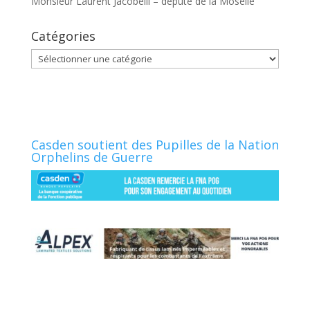
Monsieur Laurent Jacobelli – député de la Moselle
Catégories
Catégories
Casden soutient des Pupilles de la Nation
Orphelins de Guerre