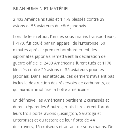
BILAN HUMAIN ET MATÉRIEL
2 403 Américains tués et 1 178 blessés contre 29
avions et 55 aviateurs du côté japonais.
Lors de leur retour, l’un des sous-marins transporteurs,
l’I-170, fut coulé par un appareil de l’Enterprise. 50
minutes après le premier bombardement, les
diplomates japonais remettaient la déclaration de
guerre officielle. 2403 Américains furent tués et 1178
blessés contre 29 avions et 55 aviateurs pour les
Japonais. Dans leur attaque, ces derniers n’avaient pas
inclus la destruction des réservoirs de carburants, ce
qui aurait immobilisé la flotte américaine.
En définitive, les Américains perdirent 2 cuirassés et
durent réparer les 6 autres, mais ils restèrent fort de
leurs trois porte-avions (Lexington, Saratoga et
Enterprise) et du restant de leur flotte de 44
destroyers, 16 croiseurs et autant de sous-marins. De