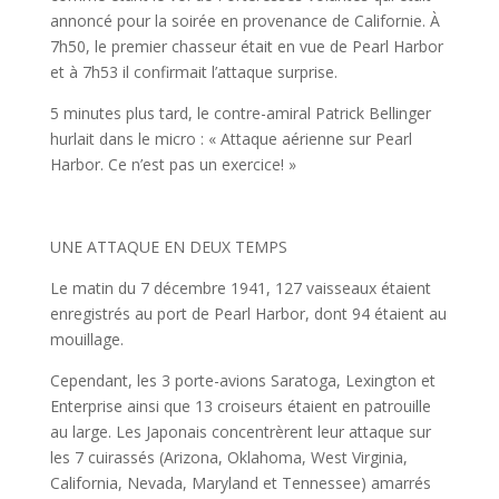
annoncé pour la soirée en provenance de Californie. À
7h50, le premier chasseur était en vue de Pearl Harbor
et à 7h53 il confirmait l’attaque surprise.
5 minutes plus tard, le contre-amiral Patrick Bellinger
hurlait dans le micro : « Attaque aérienne sur Pearl
Harbor. Ce n’est pas un exercice! »
UNE ATTAQUE EN DEUX TEMPS
Le matin du 7 décembre 1941, 127 vaisseaux étaient
enregistrés au port de Pearl Harbor, dont 94 étaient au
mouillage.
Cependant, les 3 porte-avions Saratoga, Lexington et
Enterprise ainsi que 13 croiseurs étaient en patrouille
au large. Les Japonais concentrèrent leur attaque sur
les 7 cuirassés (Arizona, Oklahoma, West Virginia,
California, Nevada, Maryland et Tennessee) amarrés