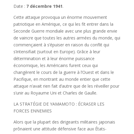
Date :
7 décembre 1941
.
Cette attaque provoqua un énorme mouvement
patriotique en Amérique, ce qui les fit entrer dans la
Seconde Guerre mondiale avec une plus grande envie
de vaincre que toutes les autres armées du monde, qui
commençaient à s’épuiser en raison du conflit qui
s’intensifiait (surtout en Europe). Grâce à leur
détermination et à leur énorme puissance
économique, les Américains furent ceux qui
changèrent le cours de la guerre à l’Ouest et dans le
Pacifique, en montrant au monde entier que cette
attaque n’avait rien fait d’autre que de les réveiller pour
s’unir au Royaume Uni et Charles de Gaulle.
LA STRATÉGIE DE YAMAMOTO : ÉCRASER LES
FORCES ENNEMIES
Alors que la plupart des dirigeants militaires japonais
prônaient une attitude défensive face aux États-