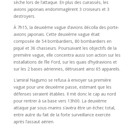
sèche lors de l’attaque. En plus des cuirassés, les
avions japonais endommagèrent 3 croiseurs et 3
destroyers.
À 7h15, la deuxième vague d’avions décolla des porte-
avions japonais. Cette deuxième vague était
composée de 54 bombardiers, 80 bombardiers en
piqué et 36 chasseurs. Poursuivant les objectifs de la
première vague, elle concentra aussi son action sur les
installations de l’île Ford, sur les quais d’hydravions et
sur les 2 bases aériennes, détruisant ainsi 65 appareils.
L’amiral Nagumo se refusa à envoyer sa première
vague pour une deuxième passe, estimant que les
défenses seraient établies. Il mit donc le cap au nord
pour rentrer à sa base vers 13h00. La deuxième
attaque par sous-marins s’avéra être un échec total,
entre autre du fait de la forte surveillance exercée
après l’assaut aérien.