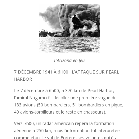
L’Arizona en feu
7 DÉCEMBRE 1941 À 6H00 : L’ATTAQUE SUR PEARL
HARBOR
Le 7 décembre à 6h00, à 370 km de Pearl Harbor,
l’amiral Nagumo fit décoller une première vague de
183 avions (50 bombardiers, 51 bombardiers en piqué,
40 avions-torpilleurs et le reste en chasseurs).
Vers 7h00, un radar américain repéra la formation
aérienne à 250 km, mais l’information fut interprétée
comme étant le vol de Forteresses volantes qui était