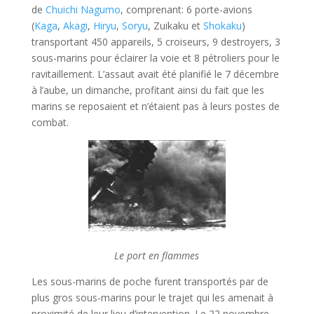
de
Chuichi Nagumo
, comprenant: 6 porte-avions
(
Kaga
,
Akagi
,
Hiryu
,
Soryu
, Zuikaku et
Shokaku
)
transportant 450 appareils, 5 croiseurs, 9 destroyers, 3
sous-marins pour éclairer la voie et 8 pétroliers pour le
ravitaillement. L’assaut avait été planifié le 7 décembre
à l’aube, un dimanche, profitant ainsi du fait que les
marins se reposaient et n’étaient pas à leurs postes de
combat.
Le port en flammes
Les sous-marins de poche furent transportés par de
plus gros sous-marins pour le trajet qui les amenait à
proximité de leur lieu d’intervention. Le 22 novembre,