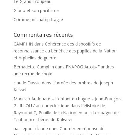
Le Grand Troupeau
Giono et son pacifisme
Comme un champ fragile
Commentaires récents
CAMPHIN
dans
Cohérence des dispositifs de
reconnaissance au bénéfice des pupilles de la Nation
et orphelins de guerre
Bernadette Camphin
dans
FNAPOG Artois-Flandres
une recrue de choix
claude Dassie
dans
L’armée des ombres de joseph
Kessel
Marie-Jo Audouard – L’enfant du bagne – Jean-François
GUILLOU / auteur éclectique
dans
L’Histoire de
Raymond T, Pupille de la Nation enfant du « bagne de
Tatihou » et héros de Kolwezi
passepont claude
dans
Courrier en réponse de