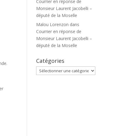
Courrier en réponse de
Monsieur Laurent Jacobelli –
député de la Moselle
Malou Lorenzon
dans
Courrier en réponse de
Monsieur Laurent Jacobelli –
député de la Moselle
Catégories
nde.
Catégories
er