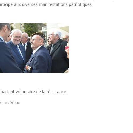
rticipe aux diverses manifestations patriotiques
attant volontaire de la résistance.
n Lozère ».