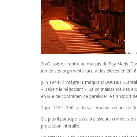
mais d
En Octobre il rentre au maquis du Puy Maris (Can
(un de ses arguments face à des élèves en 2016)
Juin 1944 : il intègre le maquis MOUCHET (Cantal)
« Bébert le négociant ». Sa connaissance des explos
en vue de contrarier, de paralyser le transport 
2 juin 1944 : 350 soldats allemands venant de 
De plus il participe aussi à plusieurs combats 
protection interallié.