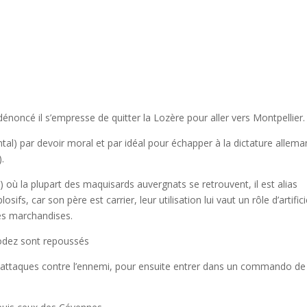
énoncé il s’empresse de quitter la Lozère pour aller vers Montpellier.
tal) par devoir moral et par idéal pour échapper à la dictature allema
.
 où la plupart des maquisards auvergnats se retrouvent, il est alias
ifs, car son père est carrier, leur utilisation lui vaut un rôle d’artifici
des marchandises.
Rodez sont repoussés
ou attaques contre l’ennemi, pour ensuite entrer dans un commando de