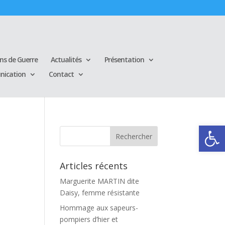
ins de Guerre
Actualités
Présentation
ication
Contact
Ouvrir la
Articles récents
Marguerite MARTIN dite
Daisy, femme résistante
Hommage aux sapeurs-
pompiers d’hier et