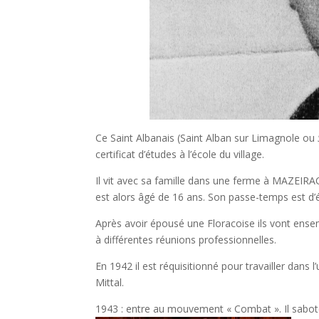
Ce Saint Albanais (Saint Alban sur Limagnole ou
certificat d’études à l’école du village.
Il vit avec sa famille dans une ferme à MAZEIRAC 
est alors âgé de 16 ans. Son passe-temps est d’
Après avoir épousé une Floracoise ils vont ensemb
à différentes réunions professionnelles.
En 1942 il est réquisitionné pour travailler dans
Mittal.
1943 : entre au mouvement « Combat ». Il sabote 