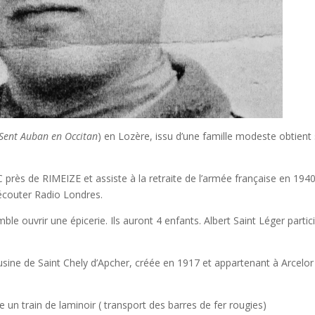
Sent Auban en Occitan
) en Lozère, issu d’une famille modeste obtient
près de RIMEIZE et assiste à la retraite de l’armée française en 1940,
écouter Radio Londres.
le ouvrir une épicerie. Ils auront 4 enfants. Albert Saint Léger partic
 l’usine de Saint Chely d’Apcher, créée en 1917 et appartenant à Arcelor
un train de laminoir ( transport des barres de fer rougies)