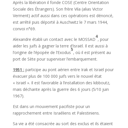
Après la libération il fonde COSE (Centre Orientation
Sociale des Étrangers). Son frère Vila (alias Victor
Verment) actif aussi dans ces opérations est dénoncé,
est arrêté puis déporté à Auschwitz le 7 mars 1944,
convoi n°69.
4
Alexandre établi un contact avec le MOSSAD
, pour
aider les juifs à gagner la terre d’Israël. Il est aussi à
5
l’origine de l’épopée de l’Exodus
, où il est présent au
port de Sète pour superviser l’embarquement.
1951 :
participe au pont aérien entre Irak et Israël pour
évacuer plus de 100 000 juifs vers le nouvel état
« Israël ». Il est favorable à l’installation des kibboutz,
mais déchante après la guerre des 6 jours (5/10 juin
1967).
Est dans un mouvement pacifiste pour un
rapprochement entre Israéliens et Palestiniens.
Sa vie a été consacrée au sort des exclus et ils étaient