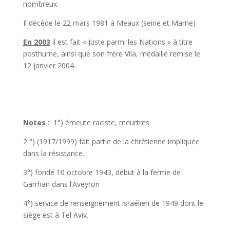
nombreux.
Il décède le 22 mars 1981 à Meaux (seine et Marne)
En 2003
il est fait « Juste parmi les Nations » à titre
posthume, ainsi que son frère Vila, médaille remise le
12 janvier 2004.
Notes
:
1°) émeute raciste, meurtres
2 °) (1917/1999) fait partie de la chrétienne impliquée
dans la résistance.
3°) fondé 10 octobre 1943, début à la ferme de
Garrhan dans l’Aveyron
4°) service de renseignement israélien de 1949 dont le
siège est à Tel Aviv.