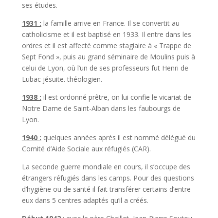
ses études.
1931 :
la famille arrive en France. Il se convertit au
catholicisme et il est baptisé en 1933. Il entre dans les
ordres et il est affecté comme stagiaire à « Trappe de
Sept Fond », puis au grand séminaire de Moulins puis à
celui de Lyon, où l’un de ses professeurs fut Henri de
Lubac jésuite. théologien.
1938 :
il est ordonné prêtre, on lui confie le vicariat de
Notre Dame de Saint-Alban dans les faubourgs de
Lyon.
1940 :
quelques années après il est nommé délégué du
Comité d’Aide Sociale aux réfugiés (CAR).
La seconde guerre mondiale en cours, il s’occupe des
étrangers réfugiés dans les camps. Pour des questions
d’hygiène ou de santé il fait transférer certains d’entre
eux dans 5 centres adaptés qu’il a créés.