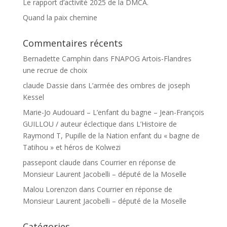
Le rapport d’activité 2025 de la DMCA.
Quand la paix chemine
Commentaires récents
Bernadette Camphin
dans
FNAPOG Artois-Flandres
une recrue de choix
claude Dassie
dans
L’armée des ombres de joseph
Kessel
Marie-Jo Audouard – L’enfant du bagne – Jean-François
GUILLOU / auteur éclectique
dans
L’Histoire de
Raymond T, Pupille de la Nation enfant du « bagne de
Tatihou » et héros de Kolwezi
passepont claude
dans
Courrier en réponse de
Monsieur Laurent Jacobelli – député de la Moselle
Malou Lorenzon
dans
Courrier en réponse de
Monsieur Laurent Jacobelli – député de la Moselle
Catégories