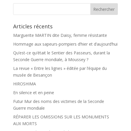
o
e
k
r
Articles récents
Marguerite MARTIN dite Daisy, femme résistante
Hommage aux sapeurs-pompiers d’hier et d’aujourd’hui
Qu’est-ce qu’était le Sentier des Passeurs, durant la
Seconde Guerre mondiale, à Moussey ?
La revue « Entre les lignes » éditée par l’équipe du
musée de Besançon
HIROSHIMA
En silence et en peine
Futur Mur des noms des victimes de la Seconde
Guerre mondiale
RÉPARER LES OMISSIONS SUR LES MONUMENTS
AUX MORTS