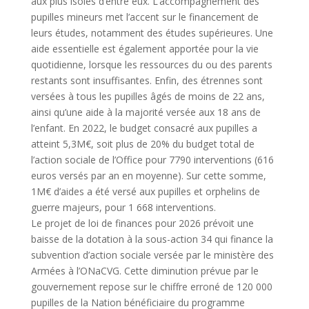
aux plus isolés d’entre eux. L’accompagnement des
pupilles mineurs met l’accent sur le financement de
leurs études, notamment des études supérieures. Une
aide essentielle est également apportée pour la vie
quotidienne, lorsque les ressources du ou des parents
restants sont insuffisantes. Enfin, des étrennes sont
versées à tous les pupilles âgés de moins de 22 ans,
ainsi qu’une aide à la majorité versée aux 18 ans de
l’enfant. En 2022, le budget consacré aux pupilles a
atteint 5,3M€, soit plus de 20% du budget total de
l’action sociale de l’Office pour 7790 interventions (616
euros versés par an en moyenne). Sur cette somme,
1M€ d’aides a été versé aux pupilles et orphelins de
guerre majeurs, pour 1 668 interventions.
Le projet de loi de finances pour 2026 prévoit une
baisse de la dotation à la sous-action 34 qui finance la
subvention d’action sociale versée par le ministère des
Armées à l’ONaCVG. Cette diminution prévue par le
gouvernement repose sur le chiffre erroné de 120 000
pupilles de la Nation bénéficiaire du programme