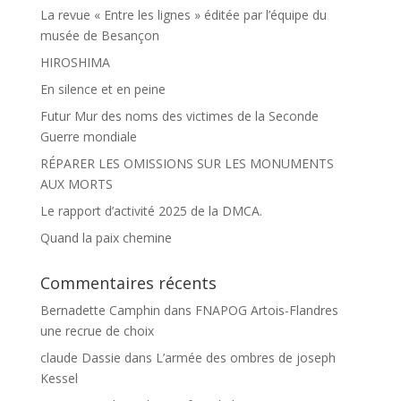
La revue « Entre les lignes » éditée par l’équipe du
musée de Besançon
HIROSHIMA
En silence et en peine
Futur Mur des noms des victimes de la Seconde
Guerre mondiale
RÉPARER LES OMISSIONS SUR LES MONUMENTS
AUX MORTS
Le rapport d’activité 2025 de la DMCA.
Quand la paix chemine
Commentaires récents
Bernadette Camphin
dans
FNAPOG Artois-Flandres
une recrue de choix
claude Dassie
dans
L’armée des ombres de joseph
Kessel