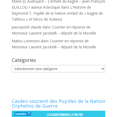
Marie-Jo Audouard – L’enfant du bagne – Jean-François
GUILLOU / auteur éclectique
dans
L’Histoire de
Raymond T, Pupille de la Nation enfant du « bagne de
Tatihou » et héros de Kolwezi
passepont claude
dans
Courrier en réponse de
Monsieur Laurent Jacobelli – député de la Moselle
Malou Lorenzon
dans
Courrier en réponse de
Monsieur Laurent Jacobelli – député de la Moselle
Catégories
Catégories
Casden soutient des Pupilles de la Nation
Orphelins de Guerre