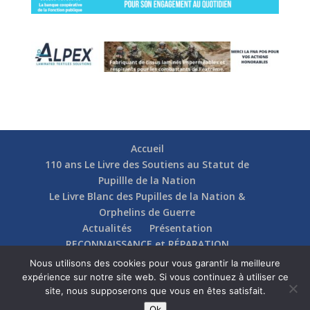
Accueil
110 ans Le Livre des Soutiens au Statut de
Pupillle de la Nation
Le Livre Blanc des Pupilles de la Nation &
Orphelins de Guerre
Actualités
Présentation
RECONNAISSANCE et RÉPARATION
Nos soutiens
Fédérations
Actions
Nous utilisons des cookies pour vous garantir la meilleure
Communication
Contact
expérience sur notre site web. Si vous continuez à utiliser ce
site, nous supposerons que vous en êtes satisfait.
Ok