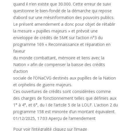
quand il n’en existe que 30.000. Cette erreur de suivi
questionne le bien-fondé de la démarche qui repose
d’abord sur une mésinformation des pouvoirs publics.
Le présent amendement a donc pour objet de rétablir
la mesure « pupilles majeurs » et prévoit une
enveloppe de crédits de 5M€ sur l’action n°3 du
programme 169 « Reconnaissance et réparation en
faveur
du monde combattant, mémoire et liens avec la
Nation » afin de compenser la baisse des crédits
d’action
sociale de l’ONaCVG destinés aux pupilles de la Nation
et orphelins de guerre majeurs.
Ces ouvertures de crédits sont considérées comme
des charges de fonctionnement telles que définies aux
1° à 4°, et 6°, du I de l’artcile 5 de la LOLF. L’action 2 du
programme 158 est minorée d’un montant équivalent.
01/12/2025, 17:03 Aperçu de l’amendement
Pour voir l’intégralité cliquez sur l’image