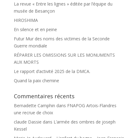
La revue « Entre les lignes » éditée par l’équipe du
musée de Besançon
HIROSHIMA
En silence et en peine
Futur Mur des noms des victimes de la Seconde
Guerre mondiale
RÉPARER LES OMISSIONS SUR LES MONUMENTS
AUX MORTS
Le rapport d’activité 2025 de la DMCA.
Quand la paix chemine
Commentaires récents
Bernadette Camphin
dans
FNAPOG Artois-Flandres
une recrue de choix
claude Dassie
dans
L’armée des ombres de joseph
Kessel