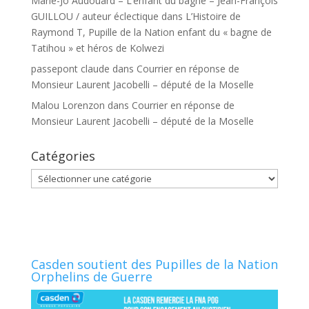
Marie-Jo Audouard – L’enfant du bagne – Jean-François
GUILLOU / auteur éclectique
dans
L’Histoire de
Raymond T, Pupille de la Nation enfant du « bagne de
Tatihou » et héros de Kolwezi
passepont claude
dans
Courrier en réponse de
Monsieur Laurent Jacobelli – député de la Moselle
Malou Lorenzon
dans
Courrier en réponse de
Monsieur Laurent Jacobelli – député de la Moselle
Catégories
Catégories
Casden soutient des Pupilles de la Nation
Orphelins de Guerre