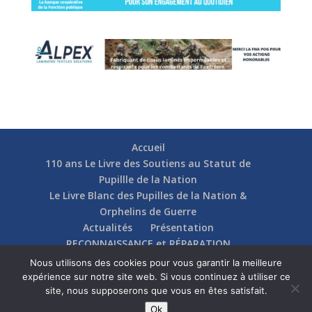
Accueil
110 ans Le Livre des Soutiens au Statut de
Pupillle de la Nation
Le Livre Blanc des Pupilles de la Nation &
Orphelins de Guerre
Actualités
Présentation
RECONNAISSANCE et RÉPARATION
Nos soutiens
Fédérations
Actions
Nous utilisons des cookies pour vous garantir la meilleure
Communication
Contact
expérience sur notre site web. Si vous continuez à utiliser ce
site, nous supposerons que vous en êtes satisfait.
Ok