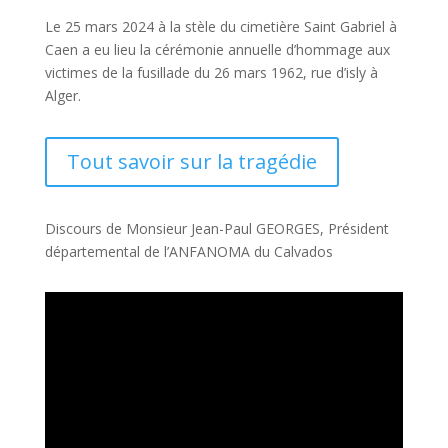
Le 25 mars 2024 à la stèle du cimetière Saint Gabriel à
Caen a eu lieu la cérémonie annuelle d’hommage aux
victimes de la fusillade du 26 mars 1962, rue d’isly à
Alger.
Tout savoir sur la tragédie
Discours de Monsieur Jean-Paul GEORGES, Président
départemental de l’ANFANOMA du Calvados