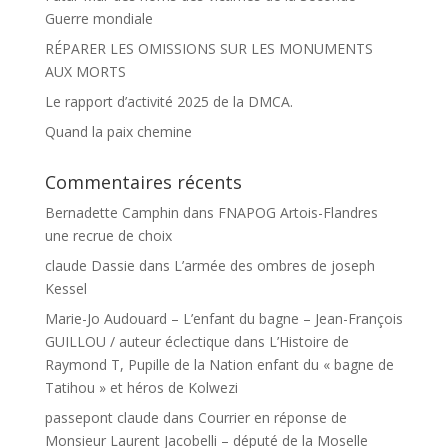
Guerre mondiale
RÉPARER LES OMISSIONS SUR LES MONUMENTS
AUX MORTS
Le rapport d’activité 2025 de la DMCA.
Quand la paix chemine
Commentaires récents
Bernadette Camphin
dans
FNAPOG Artois-Flandres
une recrue de choix
claude Dassie
dans
L’armée des ombres de joseph
Kessel
Marie-Jo Audouard – L’enfant du bagne – Jean-François
GUILLOU / auteur éclectique
dans
L’Histoire de
Raymond T, Pupille de la Nation enfant du « bagne de
Tatihou » et héros de Kolwezi
passepont claude
dans
Courrier en réponse de
Monsieur Laurent Jacobelli – député de la Moselle