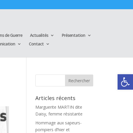
ins de Guerre
Actualités
Présentation
ication
Contact
Ouvrir la
Articles récents
Marguerite MARTIN dite
Daisy, femme résistante
Hommage aux sapeurs-
pompiers d’hier et