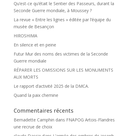
Qu’est-ce qu’était le Sentier des Passeurs, durant la
Seconde Guerre mondiale, à Moussey ?
La revue « Entre les lignes » éditée par l’équipe du
musée de Besançon
HIROSHIMA
En silence et en peine
Futur Mur des noms des victimes de la Seconde
Guerre mondiale
RÉPARER LES OMISSIONS SUR LES MONUMENTS
AUX MORTS
Le rapport d’activité 2025 de la DMCA.
Quand la paix chemine
Commentaires récents
Bernadette Camphin
dans
FNAPOG Artois-Flandres
une recrue de choix
claude Dassie
dans
L’armée des ombres de joseph