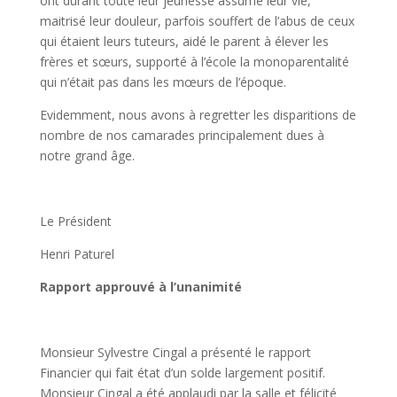
ont durant toute leur jeunesse assumé leur vie,
maitrisé leur douleur, parfois souffert de l’abus de ceux
qui étaient leurs tuteurs, aidé le parent à élever les
frères et sœurs, supporté à l’école la monoparentalité
qui n’était pas dans les mœurs de l’époque.
Evidemment, nous avons à regretter les disparitions de
nombre de nos camarades principalement dues à
notre grand âge.
Le Président
Henri Paturel
Rapport approuvé à l’unanimité
Monsieur Sylvestre Cingal a présenté le rapport
Financier qui fait état d’un solde largement positif.
Monsieur Cingal a été applaudi par la salle et félicité