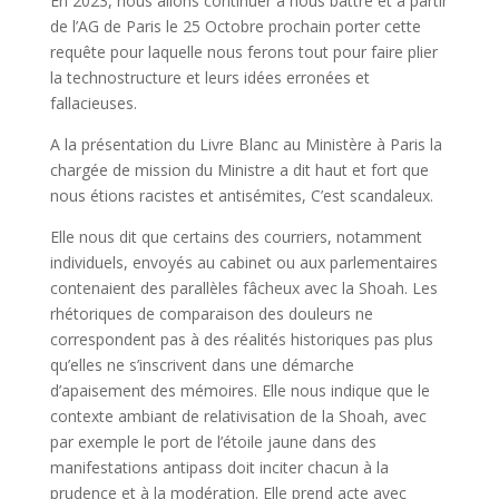
En 2023, nous allons continuer à nous battre et à partir
de l’AG de Paris le 25 Octobre prochain porter cette
requête pour laquelle nous ferons tout pour faire plier
la technostructure et leurs idées erronées et
fallacieuses.
A la présentation du Livre Blanc au Ministère à Paris la
chargée de mission du Ministre a dit haut et fort que
nous étions racistes et antisémites, C’est scandaleux.
Elle nous dit que certains des courriers, notamment
individuels, envoyés au cabinet ou aux parlementaires
contenaient des parallèles fâcheux avec la Shoah. Les
rhétoriques de comparaison des douleurs ne
correspondent pas à des réalités historiques pas plus
qu’elles ne s’inscrivent dans une démarche
d’apaisement des mémoires. Elle nous indique que le
contexte ambiant de relativisation de la Shoah, avec
par exemple le port de l’étoile jaune dans des
manifestations antipass doit inciter chacun à la
prudence et à la modération. Elle prend acte avec