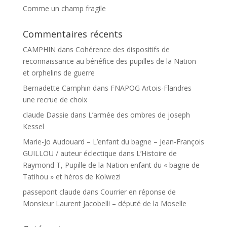
Comme un champ fragile
Commentaires récents
CAMPHIN
dans
Cohérence des dispositifs de
reconnaissance au bénéfice des pupilles de la Nation
et orphelins de guerre
Bernadette Camphin
dans
FNAPOG Artois-Flandres
une recrue de choix
claude Dassie
dans
L’armée des ombres de joseph
Kessel
Marie-Jo Audouard – L’enfant du bagne – Jean-François
GUILLOU / auteur éclectique
dans
L’Histoire de
Raymond T, Pupille de la Nation enfant du « bagne de
Tatihou » et héros de Kolwezi
passepont claude
dans
Courrier en réponse de
Monsieur Laurent Jacobelli – député de la Moselle