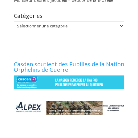
Monsieur Laurent Jacobelli – député de la Moselle
Catégories
Catégories
Casden soutient des Pupilles de la Nation
Orphelins de Guerre