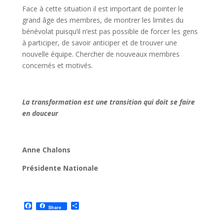
Face à cette situation il est important de pointer le
grand âge des membres, de montrer les limites du
bénévolat puisqu’il n’est pas possible de forcer les gens
à participer, de savoir anticiper et de trouver une
nouvelle équipe. Chercher de nouveaux membres
concernés et motivés.
La transformation est une transition qui doit se faire
en douceur
Anne Chalons
Présidente Nationale
F
P
Share
a
a