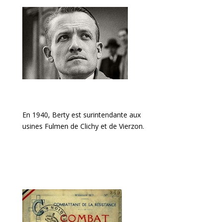
En 1940, Berty est surintendante aux
usines
Fulmen
de
Clichy
et de
Vierzon
.