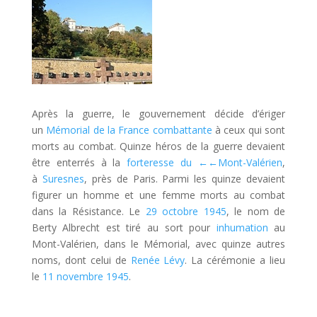
Après la guerre, le gouvernement décide d’ériger
un
Mémorial de la France combattante
à ceux qui sont
morts au combat. Quinze héros de la guerre devaient
être enterrés à la
forteresse du
←←
Mont-Valérien
,
à
Suresnes
, près de Paris. Parmi les quinze devaient
figurer un homme et une femme morts au combat
dans la Résistance. Le
29
octobre
1945
, le nom de
Berty Albrecht est tiré au sort pour
inhumation
au
Mont-Valérien, dans le Mémorial, avec quinze autres
noms, dont celui de
Renée Lévy
. La cérémonie a lieu
le
11
novembre
1945
.