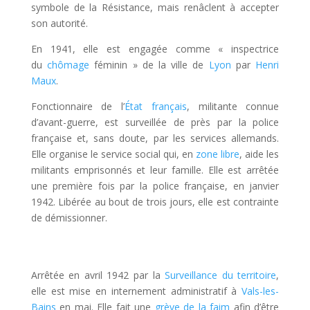
symbole de la Résistance, mais renâclent à accepter
son autorité.
En 1941
, elle est engagée comme « inspectrice
du
chômage
féminin » de la ville de
Lyon
par
Henri
Maux
.
Fonctionnaire de l’
État français
, militante connue
d’avant-guerre, est surveillée de près par la police
française et, sans doute, par les services allemands.
Elle organise le service social qui, en
zone libre
, aide les
militants emprisonnés et leur famille. Elle est arrêtée
une première fois par la police française, en janvier
1942. Libérée au bout de trois jours, elle est contrainte
de démissionner.
Arrêtée en avril 1942 par la
Surveillance du territoire
,
elle est mise en internement administratif à
Vals-les-
Bains
en mai. Elle fait une
grève de la faim
afin d’être