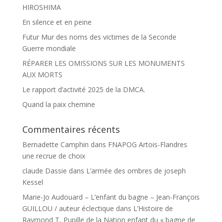
HIROSHIMA
En silence et en peine
Futur Mur des noms des victimes de la Seconde
Guerre mondiale
RÉPARER LES OMISSIONS SUR LES MONUMENTS
AUX MORTS
Le rapport d’activité 2025 de la DMCA.
Quand la paix chemine
Commentaires récents
Bernadette Camphin
dans
FNAPOG Artois-Flandres
une recrue de choix
claude Dassie
dans
L’armée des ombres de joseph
Kessel
Marie-Jo Audouard – L’enfant du bagne – Jean-François
GUILLOU / auteur éclectique
dans
L’Histoire de
Raymond T, Pupille de la Nation enfant du « bagne de