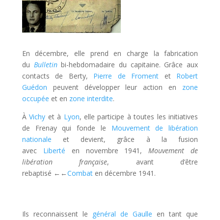
En décembre, elle prend en charge la fabrication
du
Bulletin
bi-hebdomadaire du capitaine. Grâce aux
contacts de Berty,
Pierre de Froment
et
Robert
Guédon
peuvent développer leur action en
zone
occupée
et en
zone interdite
.
À
Vichy
et à
Lyon
, elle participe à toutes les initiatives
de Frenay qui fonde le
Mouvement de libération
nationale
et devient, grâce à la fusion
avec
Liberté
en novembre 1941,
Mouvement de
libération française
, avant d’être
rebaptisé
←←
Combat
en décembre 1941.
Ils reconnaissent le
général de Gaulle
en tant que