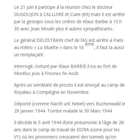
Le 21 juin il participe à la réunion chez le docteur
DUGOUJON à CALLUIRE et Cuire (69) mais il est arrêté
par la gestapo sous les ordres de Klaus Barbie à 15 h
30 avec Jean Moulin plus 6 autres sympathisants.
Le général DELESTRAIN chef de l’AS est arrêté à Paris
éme
au métro « La Muette » dans le 16
, il faut la aussi
un remplaçant.
Interrogé, torturé par Klaus BARBIE il ira au fort de
Montluc puis à Fresnes fin Août.
Après un semblant de procès il est envoyé au camp de
Royalieu à Compiègne en Novembre.
Déporté (comme Nacht unt Nebel) vers Buchenwald le
29 janvier 1944. Tombe malade le 30 Mars 1944.
Il décède le 5 avril 1944 d’une pneumonie à l’âge de 28
ans dans le camp de travail de DORA (usine pour les
V1) où les prisonniers creusaient des tunnels qu’on