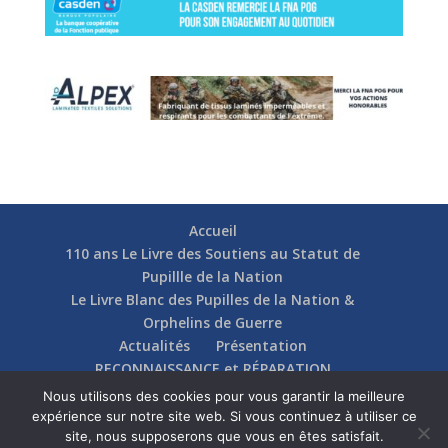
Accueil
110 ans Le Livre des Soutiens au Statut de
Pupillle de la Nation
Le Livre Blanc des Pupilles de la Nation &
Orphelins de Guerre
Actualités
Présentation
RECONNAISSANCE et RÉPARATION
Nos soutiens
Fédérations
Actions
Nous utilisons des cookies pour vous garantir la meilleure
Communication
Contact
expérience sur notre site web. Si vous continuez à utiliser ce
site, nous supposerons que vous en êtes satisfait.