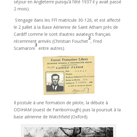
séjour en Angleterre puisqu’à l’été 1937 il y avait passé
2 mois).
S’engage dans les FFl matricule 30-126, et est affecté
le 2 Juillet à la Base Aérienne de Saint Atham près de
Cardiff comme le sont d’autres aviateurs français
2
récemment arrivés (Christian Fouchet
, Fred
3
Scamaroni
entre autres).
Il postule à une formation de pilote, la débute à
ODIHAM (ouest de Farnborrough) puis la poursuit à la
base aérienne de Watchfield (Oxford).