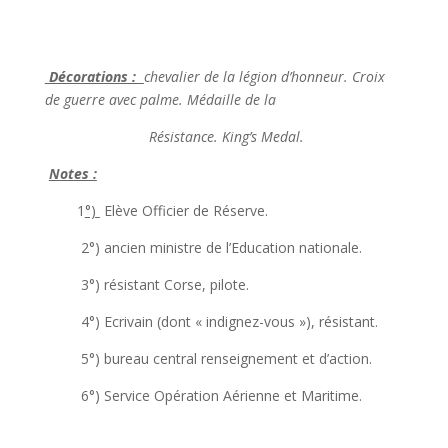
Décorations :
chevalier de la légion d’honneur. Croix
de guerre avec palme. Médaille de la
Résistance. King’s Medal.
Notes :
1
°)
Elève Officier de Réserve.
2°) ancien ministre de l’Education nationale.
3°) résistant Corse, pilote.
4°) Ecrivain (dont « indignez-vous »), résistant.
5°) bureau central renseignement et d’action.
6°) Service Opération Aérienne et Maritime.