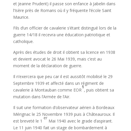
et Jeanne Prudent) il passe son enfance à Jabelin dans
l’Isère près de Romans où il y fréquente l’école Saint
Maurice.
Fils d’un officier de cavalerie s’étant distingué lors de la
guerre 14/18 il recevra une éducation patriotique et
catholique.
Après des études de droit il obtient sa licence en 1938
et devient avocat le 26 Mai 1939, mais c’est au
moment de la déclaration de guerre.
Il n’exercera que peu car il est aussitôt mobilisé le 29
Septembre 1939 et affecté dans un régiment de
1
cavalerie à Montauban comme EOR
, puis obtient sa
mutation dans l’Armée de l’Air.
Il suit une formation d’observateur aérien à Bordeaux
Mérignac le 25 Novembre 1939 puis à Châteauroux. Il
er
est breveté le 1
Mai 1940 avec le grade d’aspirant.
Le 11 juin 1940 fait un stage de bombardement à