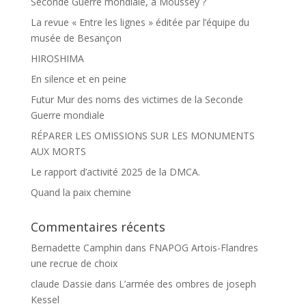
Seconde Guerre mondiale, à Moussey ?
La revue « Entre les lignes » éditée par l’équipe du
musée de Besançon
HIROSHIMA
En silence et en peine
Futur Mur des noms des victimes de la Seconde
Guerre mondiale
RÉPARER LES OMISSIONS SUR LES MONUMENTS
AUX MORTS
Le rapport d’activité 2025 de la DMCA.
Quand la paix chemine
Commentaires récents
Bernadette Camphin
dans
FNAPOG Artois-Flandres
une recrue de choix
claude Dassie
dans
L’armée des ombres de joseph
Kessel