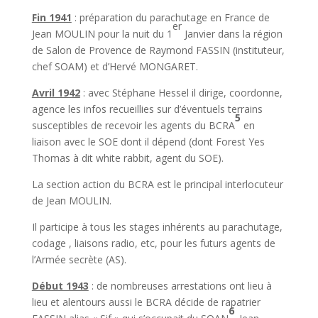
Fin 1941
: préparation du parachutage en France de
er
Jean MOULIN pour la nuit du 1
Janvier dans la région
de Salon de Provence de Raymond FASSIN (instituteur,
chef SOAM) et d’Hervé MONGARET.
Avril 1942
: avec Stéphane Hessel il dirige, coordonne,
agence les infos recueillies sur d’éventuels terrains
5
susceptibles de recevoir les agents du BCRA
en
liaison avec le SOE dont il dépend (dont Forest Yes
Thomas à dit white rabbit, agent du SOE).
La section action du BCRA est le principal interlocuteur
de Jean MOULIN.
Il participe à tous les stages inhérents au parachutage,
codage , liaisons radio, etc, pour les futurs agents de
l’Armée secrète (AS).
Début 1943
: de nombreuses arrestations ont lieu à
lieu et alentours aussi le BCRA décide de rapatrier
6