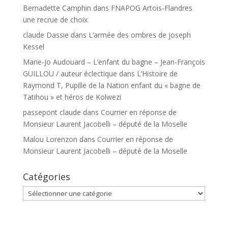
Bernadette Camphin
dans
FNAPOG Artois-Flandres
une recrue de choix
claude Dassie
dans
L’armée des ombres de joseph
Kessel
Marie-Jo Audouard – L’enfant du bagne – Jean-François
GUILLOU / auteur éclectique
dans
L’Histoire de
Raymond T, Pupille de la Nation enfant du « bagne de
Tatihou » et héros de Kolwezi
passepont claude
dans
Courrier en réponse de
Monsieur Laurent Jacobelli – député de la Moselle
Malou Lorenzon
dans
Courrier en réponse de
Monsieur Laurent Jacobelli – député de la Moselle
Catégories
Catégories