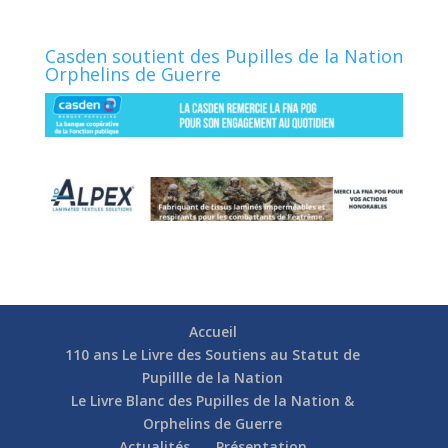
Casden soutient des Pupilles de la Nation
Orphelins de Guerre
Accueil
110 ans Le Livre des Soutiens au Statut de
Pupillle de la Nation
Le Livre Blanc des Pupilles de la Nation &
Orphelins de Guerre
Actualités
Présentation