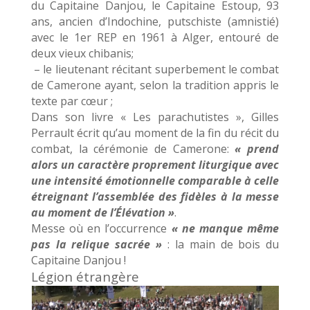
du Capitaine Danjou, le Capitaine Estoup, 93
ans, ancien d’Indochine, putschiste (amnistié)
avec le 1er REP en 1961 à Alger, entouré de
deux vieux chibanis;
– le lieutenant récitant superbement le combat
de Camerone ayant, selon la tradition appris le
texte par cœur ;
Dans son livre « Les parachutistes », Gilles
Perrault écrit qu’au moment de la fin du récit du
combat, la cérémonie de Camerone:
« prend
alors un caractère proprement liturgique avec
une intensité émotionnelle
comparable
à celle
étreignant l’assemblée des fidèles à la messe
au moment de l’Élévation »
.
Messe où en l’occurrence
« ne manque même
pas la relique sacrée »
: la main de bois du
Capitaine Danjou !
Légion étrangère