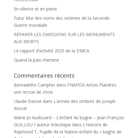
En silence et en peine
Futur Mur des noms des victimes de la Seconde
Guerre mondiale
RÉPARER LES OMISSIONS SUR LES MONUMENTS
AUX MORTS
Le rapport d’activité 2025 de la DMCA.
Quand la paix chemine
Commentaires récents
Bernadette Camphin
dans
FNAPOG Artois-Flandres
une recrue de choix
claude Dassie
dans
L’armée des ombres de joseph
Kessel
Marie-Jo Audouard – L’enfant du bagne – Jean-François
GUILLOU / auteur éclectique
dans
L’Histoire de
Raymond T, Pupille de la Nation enfant du « bagne de