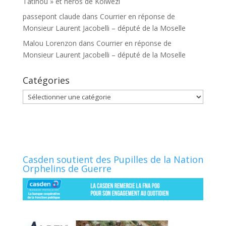
Tatihou » et héros de Kolwezi
passepont claude
dans
Courrier en réponse de
Monsieur Laurent Jacobelli – député de la Moselle
Malou Lorenzon
dans
Courrier en réponse de
Monsieur Laurent Jacobelli – député de la Moselle
Catégories
Catégories
Casden soutient des Pupilles de la Nation
Orphelins de Guerre