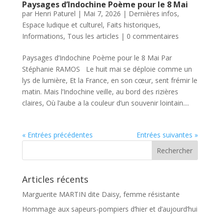
Paysages d’Indochine Poème pour le 8 Mai
par
Henri Paturel
|
Mai 7, 2026
|
Dernières infos
,
Espace ludique et culturel
,
Faits historiques
,
Informations
,
Tous les articles
|
0 commentaires
Paysages d’Indochine Poème pour le 8 Mai Par
Stéphanie RAMOS Le huit mai se déploie comme un
lys de lumière, Et la France, en son cœur, sent frémir le
matin. Mais l’Indochine veille, au bord des rizières
claires, Où l’aube a la couleur d’un souvenir lointain....
« Entrées précédentes
Entrées suivantes »
Articles récents
Marguerite MARTIN dite Daisy, femme résistante
Hommage aux sapeurs-pompiers d’hier et d’aujourd’hui