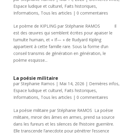
Espace ludique et culturel
,
Faits historiques
,
Informations
,
Tous les articles
|
0 commentaires
Le poème de KIPLING par Stéphanie RAMOS Il
est des œuvres qui semblent écrites pour apaiser le
tumulte humain, et « If— » de Rudyard Kipling
appartient à cette famille rare. Sous la forme d’un
conseil transmis de génération en génération, le
poème esquisse...
La poésie militaire
par
Stephanie Ramos
|
Mai 14, 2026
|
Dernières infos
,
Espace ludique et culturel
,
Faits historiques
,
Informations
,
Tous les articles
|
0 commentaires
La poésie militaire par Stéphanie RAMOS La poésie
militaire, miroir des âmes en armes, prend sa source
dans les fureurs et les silences de l’histoire guerrière.
Elle transcende l’anecdote pour pénétrer l’essence