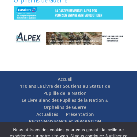
Orphelins de Guerre
Accueil
110 ans Le Livre des Soutiens au Statut de
Pupillle de la Nation
Le Livre Blanc des Pupilles de la Nation &
Orphelins de Guerre
Actualités
Présentation
RECONNAISSANCE et RÉPARATION
Nos soutiens
Fédérations
Actions
Nous utilisons des cookies pour vous garantir la meilleure
Communication
Contact
expérience sur notre site web. Si vous continuez à utiliser ce