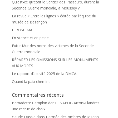
Qu’est-ce qu’était le Sentier des Passeurs, durant la
Seconde Guerre mondiale, à Moussey ?
La revue « Entre les lignes » éditée par l’équipe du
musée de Besançon
HIROSHIMA
En silence et en peine
Futur Mur des noms des victimes de la Seconde
Guerre mondiale
RÉPARER LES OMISSIONS SUR LES MONUMENTS
AUX MORTS
Le rapport d’activité 2025 de la DMCA.
Quand la paix chemine
Commentaires récents
Bernadette Camphin
dans
FNAPOG Artois-Flandres
une recrue de choix
claude Dassie
dans
L’armée des ombres de joseph