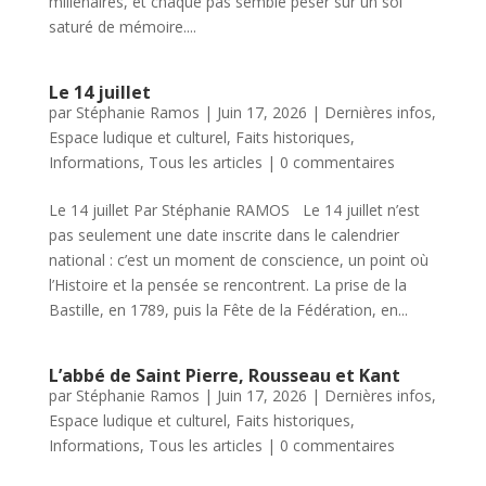
millénaires, et chaque pas semble peser sur un sol
saturé de mémoire....
Le 14 juillet
par
Stéphanie Ramos
|
Juin 17, 2026
|
Dernières infos
,
Espace ludique et culturel
,
Faits historiques
,
Informations
,
Tous les articles
|
0 commentaires
Le 14 juillet Par Stéphanie RAMOS Le 14 juillet n’est
pas seulement une date inscrite dans le calendrier
national : c’est un moment de conscience, un point où
l’Histoire et la pensée se rencontrent. La prise de la
Bastille, en 1789, puis la Fête de la Fédération, en...
L’abbé de Saint Pierre, Rousseau et Kant
par
Stéphanie Ramos
|
Juin 17, 2026
|
Dernières infos
,
Espace ludique et culturel
,
Faits historiques
,
Informations
,
Tous les articles
|
0 commentaires