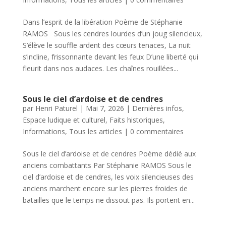
Dans l’esprit de la libération Poème de Stéphanie
RAMOS Sous les cendres lourdes d’un joug silencieux,
S’élève le souffle ardent des cœurs tenaces, La nuit
s’incline, frissonnante devant les feux D’une liberté qui
fleurit dans nos audaces. Les chaînes rouillées...
Sous le ciel d’ardoise et de cendres
par
Henri Paturel
|
Mai 7, 2026
|
Dernières infos
,
Espace ludique et culturel
,
Faits historiques
,
Informations
,
Tous les articles
|
0 commentaires
Sous le ciel d’ardoise et de cendres Poème dédié aux
anciens combattants Par Stéphanie RAMOS Sous le
ciel d’ardoise et de cendres, les voix silencieuses des
anciens marchent encore sur les pierres froides de
batailles que le temps ne dissout pas. Ils portent en...