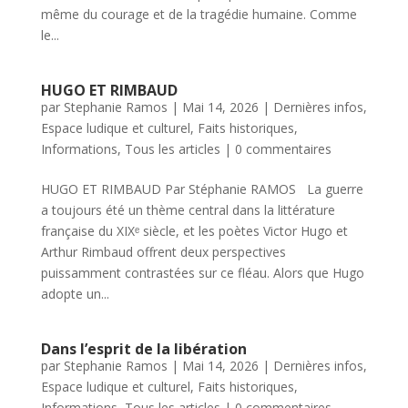
même du courage et de la tragédie humaine. Comme
le...
HUGO ET RIMBAUD
par
Stephanie Ramos
|
Mai 14, 2026
|
Dernières infos
,
Espace ludique et culturel
,
Faits historiques
,
Informations
,
Tous les articles
|
0 commentaires
HUGO ET RIMBAUD Par Stéphanie RAMOS La guerre
a toujours été un thème central dans la littérature
française du XIXᵉ siècle, et les poètes Victor Hugo et
Arthur Rimbaud offrent deux perspectives
puissamment contrastées sur ce fléau. Alors que Hugo
adopte un...
Dans l’esprit de la libération
par
Stephanie Ramos
|
Mai 14, 2026
|
Dernières infos
,
Espace ludique et culturel
,
Faits historiques
,
Informations
,
Tous les articles
|
0 commentaires