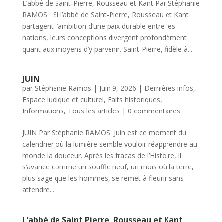
L’abbé de Saint‑Pierre, Rousseau et Kant Par Stéphanie
RAMOS Si l’abbé de Saint‑Pierre, Rousseau et Kant
partagent l’ambition d’une paix durable entre les
nations, leurs conceptions divergent profondément
quant aux moyens d’y parvenir. Saint‑Pierre, fidèle à...
JUIN
par
Stéphanie Ramos
|
Juin 9, 2026
|
Dernières infos
,
Espace ludique et culturel
,
Faits historiques
,
Informations
,
Tous les articles
|
0 commentaires
JUIN Par Stéphanie RAMOS Juin est ce moment du
calendrier où la lumière semble vouloir réapprendre au
monde la douceur. Après les fracas de l’Histoire, il
s’avance comme un souffle neuf, un mois où la terre,
plus sage que les hommes, se remet à fleurir sans
attendre...
L’abbé de Saint Pierre, Rousseau et Kant