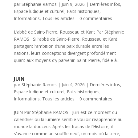
par
Stéphanie Ramos
|
Juin 9, 2026
|
Dernières infos
,
Espace ludique et culturel
,
Faits historiques
,
Informations
,
Tous les articles
|
0 commentaires
L’abbé de Saint‑Pierre, Rousseau et Kant Par Stéphanie
RAMOS Si l’abbé de Saint‑Pierre, Rousseau et Kant
partagent l’ambition d’une paix durable entre les
nations, leurs conceptions divergent profondément
quant aux moyens d’y parvenir. Saint‑Pierre, fidèle à...
JUIN
par
Stéphanie Ramos
|
Juin 4, 2026
|
Dernières infos
,
Espace ludique et culturel
,
Faits historiques
,
Informations
,
Tous les articles
|
0 commentaires
JUIN Par Stéphanie RAMOS Juin est ce moment du
calendrier où la lumière semble vouloir réapprendre au
monde la douceur. Après les fracas de l’Histoire, il
s’avance comme un souffle neuf, un mois où la terre,