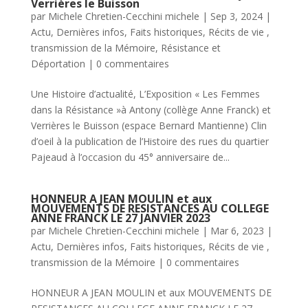
Verrières le Buisson
par
Michele Chretien-Cecchini michele
|
Sep 3, 2024
|
Actu
,
Dernières infos
,
Faits historiques
,
Récits de vie ,
transmission de la Mémoire
,
Résistance et
Déportation
|
0 commentaires
Une Histoire d’actualité, L’Exposition « Les Femmes
dans la Résistance »à Antony (collège Anne Franck) et
Verrières le Buisson (espace Bernard Mantienne) Clin
d’oeil à la publication de l’Histoire des rues du quartier
Pajeaud à l’occasion du 45° anniversaire de...
HONNEUR A JEAN MOULIN et aux
MOUVEMENTS DE RESISTANCES AU COLLEGE
ANNE FRANCK LE 27 JANVIER 2023
par
Michele Chretien-Cecchini michele
|
Mar 6, 2023
|
Actu
,
Dernières infos
,
Faits historiques
,
Récits de vie ,
transmission de la Mémoire
|
0 commentaires
HONNEUR A JEAN MOULIN et aux MOUVEMENTS DE