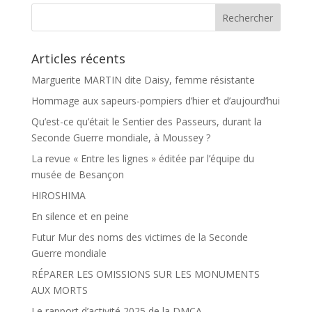
Articles récents
Marguerite MARTIN dite Daisy, femme résistante
Hommage aux sapeurs-pompiers d’hier et d’aujourd’hui
Qu’est-ce qu’était le Sentier des Passeurs, durant la
Seconde Guerre mondiale, à Moussey ?
La revue « Entre les lignes » éditée par l’équipe du
musée de Besançon
HIROSHIMA
En silence et en peine
Futur Mur des noms des victimes de la Seconde
Guerre mondiale
RÉPARER LES OMISSIONS SUR LES MONUMENTS
AUX MORTS
Le rapport d’activité 2025 de la DMCA.