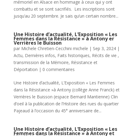
mémoriel en Alsace en hommage à ceux qui y ont
combattu et se sont sacrifiés. Les inscriptions sont
jusqu’au 20 septembre. Je sais qu’un certain nombre...
Une Histoire d’actualité, L’Exposition « Les
Femmes dans la Résistance » à Antony er
Verrières le Buisson
par
Michele Chretien-Cecchini michele
|
Sep 3, 2024
|
Actu
,
Dernières infos
,
Faits historiques
,
Récits de vie ,
transmission de la Mémoire
,
Résistance et
Déportation
|
0 commentaires
Une Histoire d’actualité, L’Exposition « Les Femmes
dans la Résistance »à Antony (collège Anne Franck) et
Verrières le Buisson (espace Bernard Mantienne) Clin
d’oeil à la publication de l’Histoire des rues du quartier
Pajeaud à l’occasion du 45° anniversaire de...
Une Histoire d’actualité, L’Exposition « Les
Femmes dans la Résistance » à Antony et