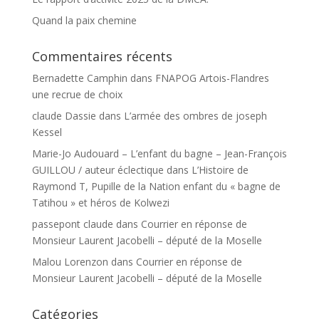
Quand la paix chemine
Commentaires récents
Bernadette Camphin
dans
FNAPOG Artois-Flandres
une recrue de choix
claude Dassie
dans
L’armée des ombres de joseph
Kessel
Marie-Jo Audouard – L’enfant du bagne – Jean-François
GUILLOU / auteur éclectique
dans
L’Histoire de
Raymond T, Pupille de la Nation enfant du « bagne de
Tatihou » et héros de Kolwezi
passepont claude
dans
Courrier en réponse de
Monsieur Laurent Jacobelli – député de la Moselle
Malou Lorenzon
dans
Courrier en réponse de
Monsieur Laurent Jacobelli – député de la Moselle
Catégories