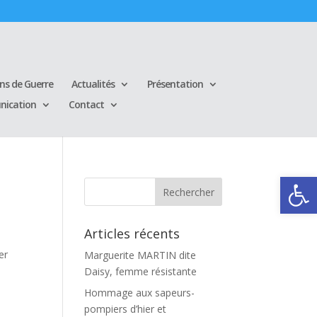
ins de Guerre
Actualités
Présentation
ication
Contact
Ouvrir la
Articles récents
er
Marguerite MARTIN dite
Daisy, femme résistante
Hommage aux sapeurs-
pompiers d’hier et