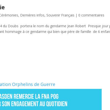
ie
Cérémonies
,
Dernières infos
,
Souvenir Français
|
0 commentaires
24 du Doubs portera le nom du gendarme Jean Robert Presque jour 
rant hommage à ce gendarme qui bien que père de famille de 6 enfan
Nation Orphelins de Guerre