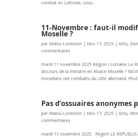
combat en Lettonie, sous...
11-Novembre : faut-il modifi
Moselle ?
par
Malou Lorenzon
|
Nov 17, 2025
|
Actu
,
Der
commentaires
mardi 11 novembre 2025 Région I Lorraine Le 
discours de la ministre en Alsace-Moselle ? Nic
mosellans ont combattu du côté allemand. Photo
Pas d’ossuaires anonymes p
par
Malou Lorenzon
|
Nov 17, 2025
|
Actu
,
Mor
commentaires
mardi 11 novembre 2025 Région LE REPUBLICAI