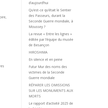
d’aujourd’hui
Qu’est-ce qu’était le Sentier
des Passeurs, durant la
oire
,
Seconde Guerre mondiale, à
Moussey ?
La revue « Entre les lignes »
éditée par l’équipe du musée
de Besançon
HIROSHIMA
En silence et en peine
res
Futur Mur des noms des
victimes de la Seconde
Guerre mondiale
RÉPARER LES OMISSIONS
SUR LES MONUMENTS AUX
MORTS
Le rapport d’activité 2025 de