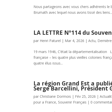
Nous partageons avec vous chers adhérents le bu
Brumath avec lequel nous avons tissé des liens..
LA LETTRE N°114 du Souven
par
Henri Paturel
|
Mar 4, 2026
|
Actu
,
Dernière
19 mars 1946, C’était la départementalisation L
française – les quatre plus vieilles colonies fra
quatre élus issus...
La région Grand Est a pub
Serge Barcellini, Président
par
Christiane Dormois
|
Fév 25, 2026
|
Actuali
pour a France
,
Souvenir Français
|
0 commentai