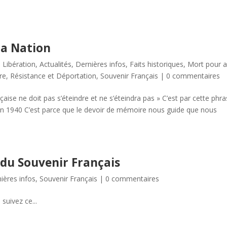
la Nation
 Libération
,
Actualités
,
Dernières infos
,
Faits historiques
,
Mort pour 
re
,
Résistance et Déportation
,
Souvenir Français
|
0 commentaires
nçaise ne doit pas s’éteindre et ne s’éteindra pas » C’est par cette phr
juin 1940 C’est parce que le devoir de mémoire nous guide que nous
 du Souvenir Français
ières infos
,
Souvenir Français
|
0 commentaires
 suivez ce...