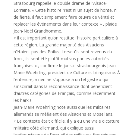
Strasbourg rappelle le double drame de l’Alsace-
Lorraine. « Cette histoire n’est ni un sujet de honte, ni
de fierté, il faut simplement faire œuvre de vérité et
replacer les événements dans leur contexte » , plaide
Jean-Noël Grandhomme.
« Il est important qu’on restitue l’histoire particulière à
cette région. La grande majorité des Alsaciens
n’étaient pas des Poilus. Lorsqu’ils sont revenus du
front, ils sont été plutôt mal vus par les autorités
françaises » , confirme le juriste strasbourgeois Jean-
Marie Woehrling, président de Culture et bilinguisme. À
l’entendre, « rien ne s’oppose à un tel geste » qui
s’inscrirait dans la reconnaissance dont bénéficient
d’autres catégories de Français, comme récemment
les harkis.
Jean-Marie Woehrling note aussi que les militaires
allemands se méfiaient des Alsaciens et Mosellans.
« Le contexte était difficile. Il y a eu une vraie dictature
militaire côté allemand, qui explique aussi
l’enthousiasme de l’accueil des militaires français par