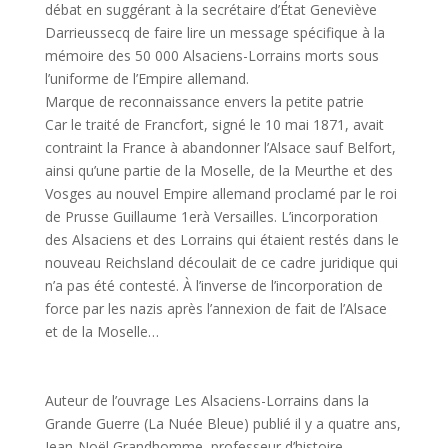
débat en suggérant à la secrétaire d’État Geneviève
Darrieussecq de faire lire un message spécifique à la
mémoire des 50 000 Alsaciens-Lorrains morts sous
l’uniforme de l’Empire allemand.
Marque de reconnaissance envers la petite patrie
Car le traité de Francfort, signé le 10 mai 1871, avait
contraint la France à abandonner l’Alsace sauf Belfort,
ainsi qu’une partie de la Moselle, de la Meurthe et des
Vosges au nouvel Empire allemand proclamé par le roi
de Prusse Guillaume 1erà Versailles. L’incorporation
des Alsaciens et des Lorrains qui étaient restés dans le
nouveau Reichsland découlait de ce cadre juridique qui
n’a pas été contesté. À l’inverse de l’incorporation de
force par les nazis après l’annexion de fait de l’Alsace
et de la Moselle…
Auteur de l’ouvrage Les Alsaciens-Lorrains dans la
Grande Guerre (La Nuée Bleue) publié il y a quatre ans,
Jean-Noël Grandhomme, professeur d’histoire