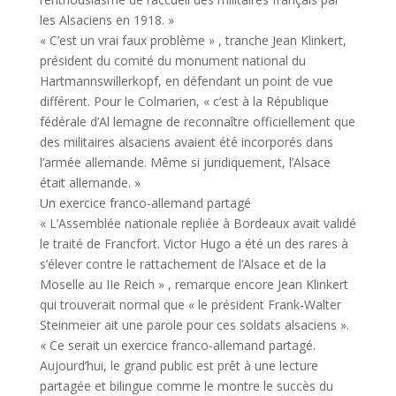
les Alsaciens en 1918. »
« C’est un vrai faux problème » , tranche Jean Klinkert,
président du comité du monument national du
Hartmannswillerkopf, en défendant un point de vue
différent. Pour le Colmarien, « c’est à la République
fédérale d’Al lemagne de reconnaître officiellement que
des militaires alsaciens avaient été incorporés dans
l’armée allemande. Même si juridiquement, l’Alsace
était allemande. »
Un exercice franco-allemand partagé
« L’Assemblée nationale repliée à Bordeaux avait validé
le traité de Francfort. Victor Hugo a été un des rares à
s’élever contre le rattachement de l’Alsace et de la
Moselle au IIe Reich » , remarque encore Jean Klinkert
qui trouverait normal que « le président Frank-Walter
Steinmeier ait une parole pour ces soldats alsaciens ».
« Ce serait un exercice franco-allemand partagé.
Aujourd’hui, le grand public est prêt à une lecture
partagée et bilingue comme le montre le succès du