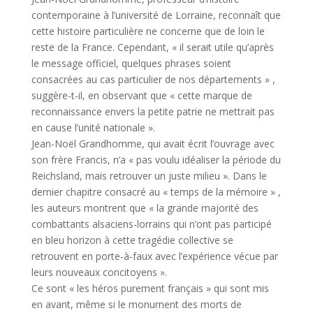
contemporaine à l’université de Lorraine, reconnaît que
cette histoire particulière ne concerne que de loin le
reste de la France. Cependant, « il serait utile qu’après
le message officiel, quelques phrases soient
consacrées au cas particulier de nos départements » ,
suggère-t-il, en observant que « cette marque de
reconnaissance envers la petite patrie ne mettrait pas
en cause l’unité nationale ».
Jean-Noël Grandhomme, qui avait écrit l’ouvrage avec
son frère Francis, n’a « pas voulu idéaliser la période du
Reichsland, mais retrouver un juste milieu ». Dans le
dernier chapitre consacré au « temps de la mémoire » ,
les auteurs montrent que « la grande majorité des
combattants alsaciens-lorrains qui n’ont pas participé
en bleu horizon à cette tragédie collective se
retrouvent en porte-à-faux avec l’expérience vécue par
leurs nouveaux concitoyens ».
Ce sont « les héros purement français » qui sont mis
en avant, même si le monument des morts de