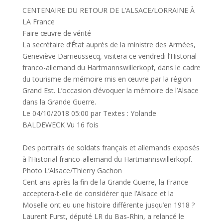
CENTENAIRE DU RETOUR DE L’ALSACE/LORRAINE À
LA France
Faire œuvre de vérité
La secrétaire d’État auprès de la ministre des Armées,
Geneviève Darrieussecq, visitera ce vendredi l’Historial
franco-allemand du Hartmannswillerkopf, dans le cadre
du tourisme de mémoire mis en œuvre par la région
Grand Est. L’occasion d’évoquer la mémoire de l’Alsace
dans la Grande Guerre.
Le 04/10/2018 05:00 par Textes : Yolande
BALDEWECK Vu 16 fois
Des portraits de soldats français et allemands exposés
à l’Historial franco-allemand du Hartmannswillerkopf.
Photo L’Alsace/Thierry Gachon
Cent ans après la fin de la Grande Guerre, la France
acceptera-t-elle de considérer que l’Alsace et la
Moselle ont eu une histoire différente jusqu’en 1918 ?
Laurent Furst, député LR du Bas-Rhin, a relancé le