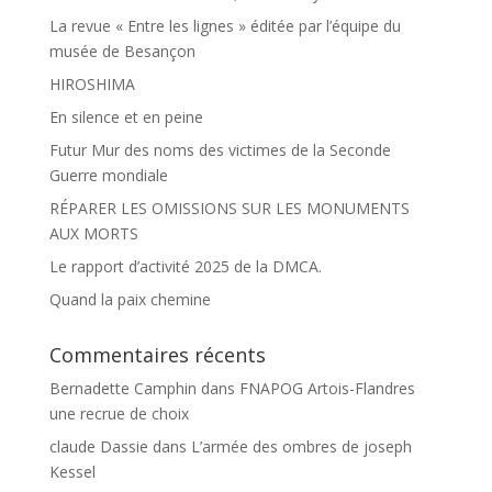
La revue « Entre les lignes » éditée par l’équipe du
musée de Besançon
HIROSHIMA
En silence et en peine
Futur Mur des noms des victimes de la Seconde
Guerre mondiale
RÉPARER LES OMISSIONS SUR LES MONUMENTS
AUX MORTS
Le rapport d’activité 2025 de la DMCA.
Quand la paix chemine
Commentaires récents
Bernadette Camphin
dans
FNAPOG Artois-Flandres
une recrue de choix
claude Dassie
dans
L’armée des ombres de joseph
Kessel