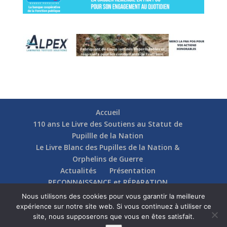
Accueil
110 ans Le Livre des Soutiens au Statut de
Pupillle de la Nation
Le Livre Blanc des Pupilles de la Nation &
Orphelins de Guerre
Actualités
Présentation
RECONNAISSANCE et RÉPARATION
Nos soutiens
Fédérations
Actions
Nous utilisons des cookies pour vous garantir la meilleure
Communication
Contact
expérience sur notre site web. Si vous continuez à utiliser ce
site, nous supposerons que vous en êtes satisfait.