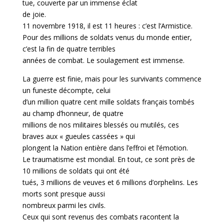
tue, couverte par un immense éclat
de joie.
11 novembre 1918, il est 11 heures : c’est l’Armistice.
Pour des millions de soldats venus du monde entier,
c’est la fin de quatre terribles
années de combat. Le soulagement est immense.
La guerre est finie, mais pour les survivants commence
un funeste décompte, celui
d’un million quatre cent mille soldats français tombés
au champ d’honneur, de quatre
millions de nos militaires blessés ou mutilés, ces
braves aux « gueules cassées » qui
plongent la Nation entière dans l’effroi et l’émotion.
Le traumatisme est mondial. En tout, ce sont près de
10 millions de soldats qui ont été
tués, 3 millions de veuves et 6 millions d’orphelins. Les
morts sont presque aussi
nombreux parmi les civils.
Ceux qui sont revenus des combats racontent la