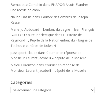
Bernadette Camphin
dans
FNAPOG Artois-Flandres
une recrue de choix
claude Dassie
dans
L’armée des ombres de joseph
Kessel
Marie-Jo Audouard – L’enfant du bagne – Jean-François
GUILLOU / auteur éclectique
dans
L’Histoire de
Raymond T, Pupille de la Nation enfant du « bagne de
Tatihou » et héros de Kolwezi
passepont claude
dans
Courrier en réponse de
Monsieur Laurent Jacobelli – député de la Moselle
Malou Lorenzon
dans
Courrier en réponse de
Monsieur Laurent Jacobelli – député de la Moselle
Catégories
Catégories