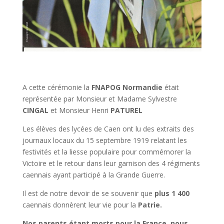
A cette cérémonie la
FNAPOG Normandie
était
représentée par Monsieur et Madame Sylvestre
CINGAL
et Monsieur Henri
PATUREL
Les élèves des lycées de Caen ont lu des extraits des
journaux locaux du 15 septembre 1919 relatant les
festivités et la liesse populaire pour commémorer la
Victoire et le retour dans leur garnison des 4 régiments
caennais ayant participé à la Grande Guerre.
Il est de notre devoir de se souvenir que
plus 1 400
caennais donnèrent leur vie pour la
Patrie.
Nos parents étant morts pour la France, nous