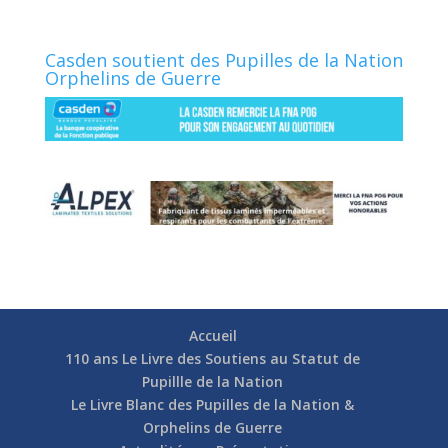
Casden soutient des Pupilles de la Nation
Orphelins de Guerre
Accueil
110 ans Le Livre des Soutiens au Statut de
Pupillle de la Nation
Le Livre Blanc des Pupilles de la Nation &
Orphelins de Guerre