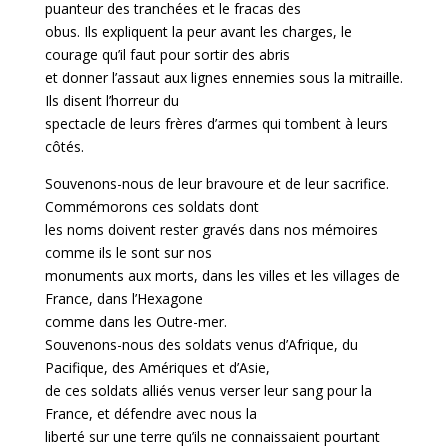
puanteur des tranchées et le fracas des
obus. Ils expliquent la peur avant les charges, le
courage qu’il faut pour sortir des abris
et donner l’assaut aux lignes ennemies sous la mitraille.
Ils disent l’horreur du
spectacle de leurs frères d’armes qui tombent à leurs
côtés.
Souvenons-nous de leur bravoure et de leur sacrifice.
Commémorons ces soldats dont
les noms doivent rester gravés dans nos mémoires
comme ils le sont sur nos
monuments aux morts, dans les villes et les villages de
France, dans l’Hexagone
comme dans les Outre-mer.
Souvenons-nous des soldats venus d’Afrique, du
Pacifique, des Amériques et d’Asie,
de ces soldats alliés venus verser leur sang pour la
France, et défendre avec nous la
liberté sur une terre qu’ils ne connaissaient pourtant