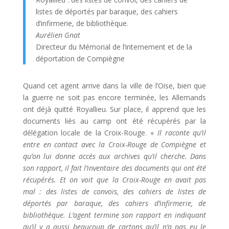
listes de déportés par baraque, des cahiers
d’infirmerie, de bibliothèque.
Aurélien Gnat
Directeur du Mémorial de l’internement et de la
déportation de Compiègne
Quand cet agent arrive dans la ville de l’Oise, bien que
la guerre ne soit pas encore terminée, les Allemands
ont déjà quitté Royallieu. Sur place, il apprend que les
documents liés au camp ont été récupérés par la
délégation locale de la Croix-Rouge. «
Il raconte qu’il
entre en contact avec la Croix-Rouge de Compiègne et
qu’on lui donne accès aux archives qu’il cherche. Dans
son rapport, il fait l’inventaire des documents qui ont été
récupérés. Et on voit que la Croix-Rouge en avait pas
mal : des listes de convois, des cahiers de listes de
déportés par baraque, des cahiers d’infirmerie, de
bibliothèque. L’agent termine son rapport en indiquant
qu’il y a aussi beaucoup de cartons qu’il n’a pas eu le