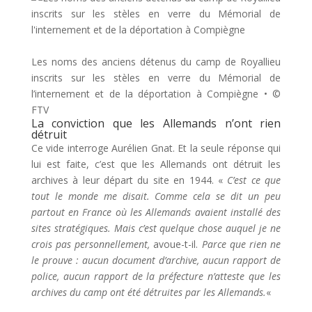
Les noms des anciens détenus du camp de Royallieu
inscrits sur les stèles en verre du Mémorial de
l’internement et de la déportation à Compiègne
•
©
FTV
La conviction que les Allemands n’ont rien
détruit
Ce vide interroge Aurélien Gnat. Et la seule réponse qui
lui est faite, c’est que les Allemands ont détruit les
archives à leur départ du site en 1944.
«
C’est ce que
tout le monde me disait. Comme cela se dit un peu
partout en France où les Allemands avaient installé des
sites stratégiques. Mais c’est quelque chose auquel je ne
crois pas personnellement,
avoue-t-il.
Parce que rien ne
le prouve : aucun document d’archive, aucun rapport de
police, aucun rapport de la préfecture n’atteste que les
archives du camp ont été détruites par les Allemands.
«