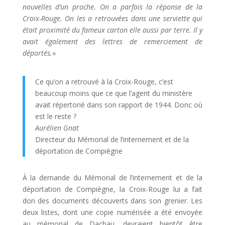
nouvelles d’un proche. On a parfois la réponse de la
Croix-Rouge. On les a retrouvées dans une serviette qui
était proximité du fameux carton elle aussi par terre. Il y
avait également des lettres de remerciement de
déportés.
«
Ce qu’on a retrouvé à la Croix-Rouge, c’est
beaucoup moins que ce que l’agent du ministère
avait répertorié dans son rapport de 1944. Donc où
est le reste ?
Aurélien Gnat
Directeur du Mémorial de l’internement et de la
déportation de Compiègne
À la demande du Mémorial de l’internement et de la
déportation de Compiègne, la Croix-Rouge lui a fait
don des documents découverts dans son grenier. Les
deux listes, dont une copie numérisée a été envoyée
au mémorial de Dachau, devraient bientôt être