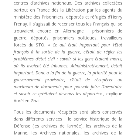
centres d’archives nationaux. Des archives collectées
partout en France dès la Libération par les agents du
ministère des Prisonniers, déportés et réfugiés d’Henry
Frenay. Il s’agissait de recenser tous les Français qui se
trouvaient encore en Allemagne : prisonniers de
guerre, déportés, prisonniers politiques, travailleurs
forcés du STO.
«
Ce qui était important pour l’Etat
français à la sortie de la guerre, c’était de régler les
problèmes d’état civil : savoir si les gens étaient morts,
où ils avaient été inhumés. Administrativement, c’était
important. Donc à la fin de la guerre, la priorité pour le
gouvernement provisoire, c’était de récupérer un
maximum de documents pour pouvoir faire l’inventaire
et savoir ce qu’étaient devenus les déportés
«
,
explique
Aurélien Gnat.
Tous les documents récupérés sont alors conservés
dans différents services : le service historique de la
Défense (les archives de l’armée), les archives de la
Marine, les Archives nationales, les archives de la