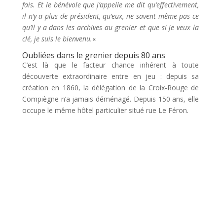
fais. Et le bénévole que j’appelle me dit qu’effectivement,
il n’y a plus de président, qu’eux, ne savent même pas ce
qu’il y a dans les archives au grenier et que si je veux la
clé, je suis le bienvenu.
«
Oubliées dans le grenier depuis 80 ans
C’est là que le facteur chance inhérent à toute
découverte extraordinaire entre en jeu : depuis sa
création en 1860, la délégation de la Croix-Rouge de
Compiègne n’a jamais déménagé. Depuis 150 ans, elle
occupe le même hôtel particulier situé rue Le Féron.