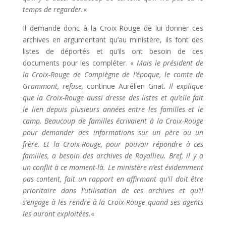
temps de regarder.
«
Il demande donc à la Croix-Rouge de lui donner ces
archives en argumentant qu’au ministère, ils font des
listes de déportés et qu’ils ont besoin de ces
documents pour les compléter.
«
Mais le président de
la Croix-Rouge de Compiègne de l’époque, le comte de
Grammont, refuse,
continue Aurélien Gnat.
Il explique
que la Croix-Rouge aussi dresse des listes et qu’elle fait
le lien depuis plusieurs années entre les familles et le
camp. Beaucoup de familles écrivaient à la Croix-Rouge
pour demander des informations sur un père ou un
frère. Et la Croix-Rouge, pour pouvoir répondre à ces
familles, a besoin des archives de Royallieu. Bref, il y a
un conflit à ce moment-là. Le ministère n’est évidemment
pas content, fait un rapport en affirmant qu’il doit être
prioritaire dans l’utilisation de ces archives et qu’il
s’engage à les rendre à la Croix-Rouge quand ses agents
les auront exploitées.
«