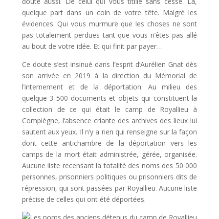
doute aussi. De celui qui vous titille sans cesse. Là,
quelque part dans un coin de votre tête. Malgré les
évidences. Qui vous murmure que les choses ne sont
pas totalement perdues tant que vous n’êtes pas allé
au bout de votre idée. Et qui finit par payer…
Ce doute s’est insinué dans l’esprit d’Aurélien Gnat dès
son arrivée en 2019 à la direction du Mémorial de
l’internement et de la déportation. Au milieu des
quelque 3 500 documents et objets qui constituent la
collection de ce qui était le camp de Royallieu à
Compiègne, l’absence criante des archives des lieux lui
sautent aux yeux. Il n’y a rien qui renseigne sur la façon
dont cette antichambre de la déportation vers les
camps de la mort était administrée, gérée, organisée.
Aucune liste recensant la totalité des noms des 50 000
personnes, prisonniers politiques ou prisonniers dits de
répression, qui sont passées par Royallieu. Aucune liste
précise de celles qui ont été déportées.