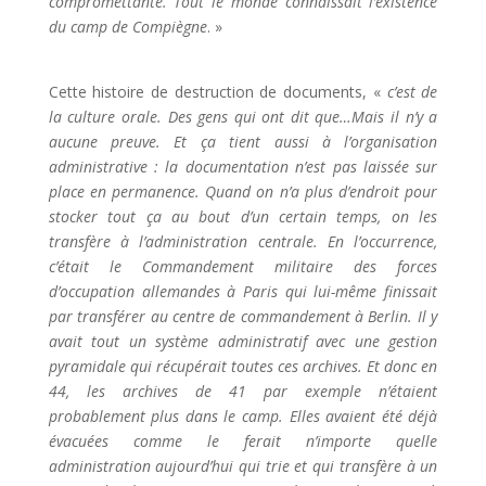
compromettante. Tout le monde connaissait l’existence
du camp de Compiègne
. »
Cette histoire de destruction de documents, «
c’est de
la culture orale. Des gens qui ont dit que…Mais il n’y a
aucune preuve. Et ça tient aussi à l’organisation
administrative : la documentation n’est pas laissée sur
place en permanence. Quand on n’a plus d’endroit pour
stocker tout ça au bout d’un certain temps, on les
transfère à l’administration centrale. En l’occurrence,
c’était le Commandement militaire des forces
d’occupation allemandes à Paris qui lui-même finissait
par transférer au centre de commandement à Berlin. Il y
avait tout un système administratif avec une gestion
pyramidale qui récupérait toutes ces archives. Et donc en
44, les archives de 41 par exemple n’étaient
probablement plus dans le camp. Elles avaient été déjà
évacuées comme le ferait n’importe quelle
administration aujourd’hui qui trie et qui transfère à un