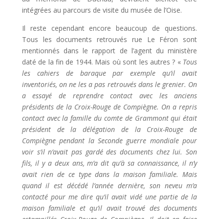
intégrées au parcours de visite du musée de l’Oise.
Il reste cependant encore beaucoup de questions.
Tous les documents retrouvés rue Le Féron sont
mentionnés dans le rapport de l’agent du ministère
daté de la fin de 1944. Mais où sont les autres ? «
Tous
les cahiers de baraque par exemple qu’il avait
inventoriés, on ne les a pas retrouvés dans le grenier. On
a essayé de reprendre contact avec les anciens
présidents de la Croix-Rouge de Compiègne. On a repris
contact avec la famille du comte de Grammont qui était
président de la délégation de la Croix-Rouge de
Compiègne pendant la Seconde guerre mondiale pour
voir s’il n’avait pas gardé des documents chez lui. Son
fils, il y a deux ans, m’a dit qu’à sa connaissance, il n’y
avait rien de ce type dans la maison familiale. Mais
quand il est décédé l’année dernière, son neveu m’a
contacté pour me dire qu’il avait vidé une partie de la
maison familiale et qu’il avait trouvé des documents