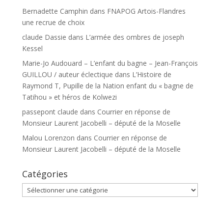
Bernadette Camphin
dans
FNAPOG Artois-Flandres
une recrue de choix
claude Dassie
dans
L’armée des ombres de joseph
Kessel
Marie-Jo Audouard – L’enfant du bagne – Jean-François
GUILLOU / auteur éclectique
dans
L’Histoire de
Raymond T, Pupille de la Nation enfant du « bagne de
Tatihou » et héros de Kolwezi
passepont claude
dans
Courrier en réponse de
Monsieur Laurent Jacobelli – député de la Moselle
Malou Lorenzon
dans
Courrier en réponse de
Monsieur Laurent Jacobelli – député de la Moselle
Catégories
Catégories