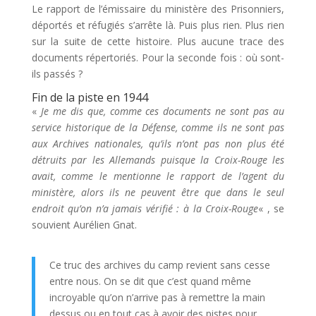
Le rapport de l’émissaire du ministère des Prisonniers,
déportés et réfugiés s’arrête là. Puis plus rien. Plus rien
sur la suite de cette histoire. Plus aucune trace des
documents répertoriés. Pour la seconde fois : où sont-
ils passés ?
Fin de la piste en 1944
«
Je me dis que, comme ces documents ne sont pas au
service historique de la Défense, comme ils ne sont pas
aux Archives nationales, qu’ils n’ont pas non plus été
détruits par les Allemands puisque la Croix-Rouge les
avait, comme le mentionne le rapport de l’agent du
ministère, alors ils ne peuvent être que dans le seul
endroit qu’on n’a jamais vérifié : à la Croix-Rouge
« , se
souvient Aurélien Gnat.
Ce truc des archives du camp revient sans cesse
entre nous. On se dit que c’est quand même
incroyable qu’on n’arrive pas à remettre la main
dessus ou en tout cas à avoir des pistes pour