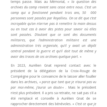
temps passe. Mais au Mémorial,
« la question des
archives du camp revient sans cesse entre nous. C’est un
camp qui a fonctionné pendant trois ans, 50 000
personnes sont passées par Royallieu. On se dit que c’est
incroyable qu’on n’arrive pas à remettre la main dessus
ou en tout cas à avoir des pistes pour savoir où elles
sont passées. D’autant que ce sont des documents
militaires, que l’administration militaire est une
administration très organisée, qu’il y avait un dépôt
central pendant la guerre et qu’il doit tout de même y
avoir des traces de ces archives quelque part.
«
En 2023, Aurélien Gnat reprend contact avec le
président de la délégation de la Croix-Rouge de
Compiègne pour le convaincre de le laisser aller fouiller
dans les archives,
«
parce que tant que je n’aurai pas vu
par moi-même, j’aurai un doute
« . Mais le président
n’est plus président. Il a pris sa retraite, ne sait pas s’il a
été remplacé et conseille à Aurélien Gnat de se
rapprocher directement des bénévoles. «
C’est ce que je