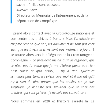
savoir où elles sont passées.
Aurélien Gnat
Directeur du Mémorial de l’internement et de la
déportation de Compiègne
Il prend alors contact avec la Croix-Rouge nationale et
son centre des archives à Paris. «
Mais l’archiviste en
chef me répond que non, les documents ne sont pas chez
eux, que les inventaires ne sont pas vraiment à jour…
Il
se tourne alors vers la délégation de la Croix-Rouge de
Compiègne. «
Le président me dit qu’il va regarder, que
ce n’est pas la peine que je me déplace parce que rien
n’est classé et qu’a priori, il n’y a rien. Quelques
semaines plus tard, il revient vers moi et il me dit qu’il
n’y a rien de plus ancien que les années 60. Je suis
sceptique. Je n’insiste pas. D’autant que ce sont des
archives qui sont privées. Je ne suis pas convaincu.
«
Nous sommes en 2020 et l’histoire s’arrête là. Le