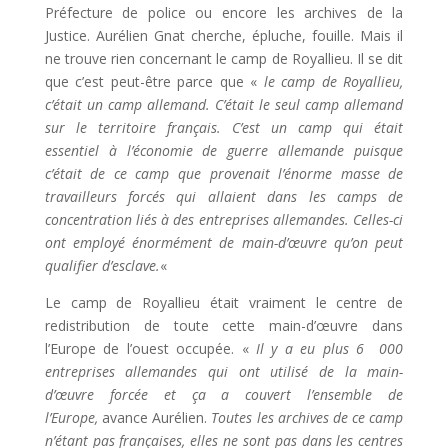
Préfecture de police ou encore les archives de la
Justice. Aurélien Gnat cherche, épluche, fouille. Mais il
ne trouve rien concernant le camp de Royallieu. Il se dit
que c’est peut-être parce que «
le camp de Royallieu,
c’était un camp allemand. C’était le seul camp allemand
sur le territoire français. C’est un camp qui était
essentiel à l’économie de guerre allemande puisque
c’était de ce camp que provenait l’énorme masse de
travailleurs forcés qui allaient dans les camps de
concentration liés à des entreprises allemandes. Celles-ci
ont employé énormément de main-d’œuvre qu’on peut
qualifier d’esclave.
«
Le camp de Royallieu était vraiment le centre de
redistribution de toute cette main-d’œuvre dans
l’Europe de l’ouest occupée. «
Il y a eu plus 6 000
entreprises allemandes qui ont utilisé de la main-
d’œuvre forcée et ça a couvert l’ensemble de
l’Europe,
avance Aurélien.
Toutes les archives de ce camp
n’étant pas françaises, elles ne sont pas dans les centres