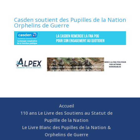
Casden soutient des Pupilles de la Nation
Orphelins de Guerre
Accueil
110 ans Le Livre des Soutiens au Statut de
Pupillle de la Nation
Le Livre Blanc des Pupilles de la Nation &
Orphelins de Guerre