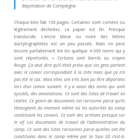
déportation de Compiègne
Chaque liste fait 150 pages. Certaines sont cornées ou
légèrement déchirées. Le papier est fin. Presque
translucide. L’encre bleue ou noire des lettres
dactylographiées est un peu passée. Mais on peut
encore parfaitement lire les quelque 4 000 noms qui y
sont répertoriés. «
Certains sont barrés au crayon
Rouge. Ça veut dire qu’il était prévu que ces gens partent
avec le convoi correspondant à la liste mais que ça n’a
pas été le cas. Mais elles ont très bien pu être déportées
lors d’un convoi suivant. Il y a aussi des noms qui sont
ajoutés, des annotations. Ce sont des listes de travail en
réalité. Ce genre de documents est rarissime parce qu’ils
témoignent du moment même où les autorités du camp
constituent les convois. Ce sont des archives presque sur
le vif. Les documents de travail de l’administration du
camp. Ce sont des listes rarissimes parce qu’elles ont été
constituées dans le camp même par la Sipo SD c’est-à-