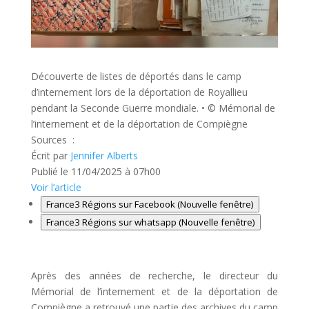
Découverte de listes de déportés dans le camp
d’internement lors de la déportation de Royallieu
pendant la Seconde Guerre mondiale.
•
© Mémorial de
l’internement et de la déportation de Compiègne
Sources :
Écrit par
Jennifer Alberts
Publié le
11/04/2025 à 07h00
Voir l’article
France3 Régions sur Facebook (Nouvelle fenêtre)
France3 Régions sur whatsapp (Nouvelle fenêtre)
Après des années de recherche, le directeur du
Mémorial de l’internement et de la déportation de
Compiègne a retrouvé une partie des archives du camp