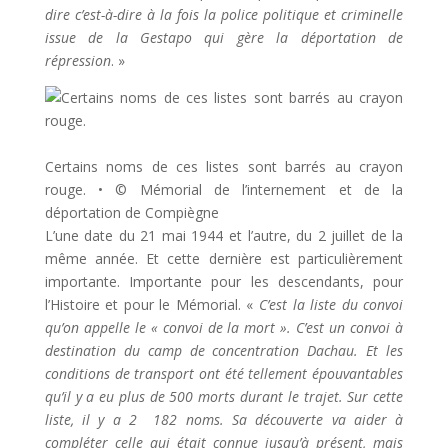
dire c’est-à-dire à la fois la police politique et criminelle
issue de la Gestapo qui gère la déportation de
répression
. »
Certains noms de ces listes sont barrés au crayon
rouge.
•
© Mémorial de l’internement et de la
déportation de Compiègne
L’une date du 21 mai 1944 et l’autre, du 2 juillet de la
même année. Et cette dernière est particulièrement
importante. Importante pour les descendants, pour
l’Histoire et pour le Mémorial. «
C’est la liste du convoi
qu’on appelle le « convoi de la mort ». C’est un convoi à
destination du camp de concentration Dachau. Et les
conditions de transport ont été tellement épouvantables
qu’il y a eu plus de 500 morts durant le trajet. Sur cette
liste, il y a 2 182 noms. Sa découverte va aider à
compléter celle qui était connue jusqu’à présent, mais