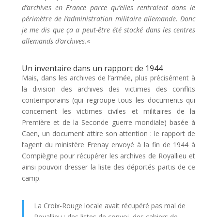
d’archives en France parce qu’elles rentraient dans le
périmètre de l’administration militaire allemande. Donc
je me dis que ça a peut-être été stocké dans les centres
allemands d’archives.
«
Un inventaire dans un rapport de 1944
Mais, dans les archives de l’armée, plus précisément à
la division des archives des victimes des conflits
contemporains (qui regroupe tous les documents qui
concernent les victimes civiles et militaires de la
Première et de la Seconde guerre mondiale) basée à
Caen, un document attire son attention : le rapport de
l’agent du ministère Frenay envoyé à la fin de 1944 à
Compiègne pour récupérer les archives de Royallieu et
ainsi pouvoir dresser la liste des déportés partis de ce
camp.
La Croix-Rouge locale avait récupéré pas mal de
Royallieu : des listes de convoi, des cahiers de