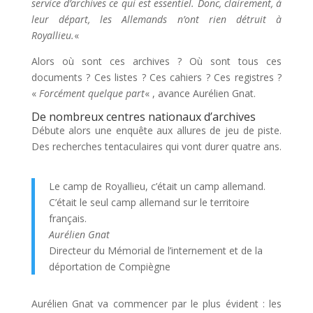
service d’archives ce qui est essentiel. Donc, clairement, à
leur départ, les Allemands n’ont rien détruit à
Royallieu.
«
Alors où sont ces archives ? Où sont tous ces
documents ? Ces listes ? Ces cahiers ? Ces registres ?
«
Forcément quelque part
« , avance Aurélien Gnat.
De nombreux centres nationaux d’archives
Débute alors une enquête aux allures de jeu de piste.
Des recherches tentaculaires qui vont durer quatre ans.
Le camp de Royallieu, c’était un camp allemand.
C’était le seul camp allemand sur le territoire
français.
Aurélien Gnat
Directeur du Mémorial de l’internement et de la
déportation de Compiègne
Aurélien Gnat va commencer par le plus évident : les