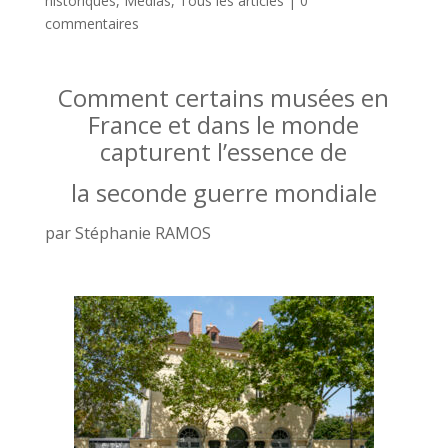
historiques
,
Médias
,
Tous les articles
|
0
commentaires
Comment certains musées en
France et dans le monde
capturent l’essence de
la seconde guerre mondiale
par Stéphanie RAMOS