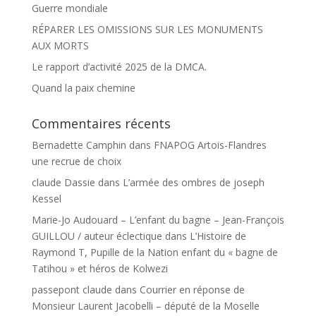
Guerre mondiale
RÉPARER LES OMISSIONS SUR LES MONUMENTS
AUX MORTS
Le rapport d’activité 2025 de la DMCA.
Quand la paix chemine
Commentaires récents
Bernadette Camphin
dans
FNAPOG Artois-Flandres
une recrue de choix
claude Dassie
dans
L’armée des ombres de joseph
Kessel
Marie-Jo Audouard – L’enfant du bagne – Jean-François
GUILLOU / auteur éclectique
dans
L’Histoire de
Raymond T, Pupille de la Nation enfant du « bagne de
Tatihou » et héros de Kolwezi
passepont claude
dans
Courrier en réponse de
Monsieur Laurent Jacobelli – député de la Moselle