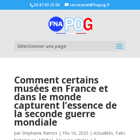
03 87 89 25 08
secretariat@fnapog.fr
Ouvrir la
Sélectionner une page
Comment certains
musées en France et
dans le monde
capturent l’essence de
la seconde guerre
mondiale
par
Stephanie Ramos
|
Fév 10, 2025
|
Actualités
,
Faits