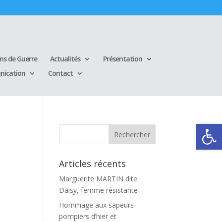
ins de Guerre
Actualités
Présentation
ication
Contact
Ouvrir la
Articles récents
Marguerite MARTIN dite
Daisy, femme résistante
Hommage aux sapeurs-
pompiers d’hier et