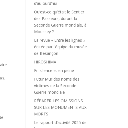
d’aujourd’hui
Qu’est-ce qu’était le Sentier
des Passeurs, durant la
Seconde Guerre mondiale, à
Moussey ?
La revue « Entre les lignes »
éditée par l’équipe du musée
de Besançon
HIROSHIMA
aire
En silence et en peine
nts.
Futur Mur des noms des
victimes de la Seconde
Guerre mondiale
RÉPARER LES OMISSIONS
SUR LES MONUMENTS AUX
MORTS
de
Le rapport d’activité 2025 de