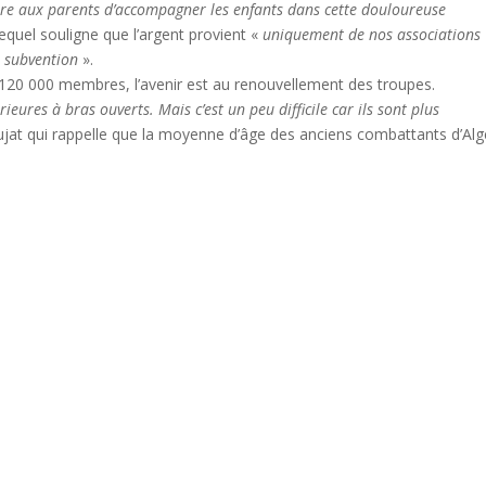
re aux parents d’accompagner les enfants dans cette douloureuse
equel souligne que l’argent provient «
uniquement
de nos associations
e subvention
».
e 120 000 membres, l’avenir est au renouvellement des troupes.
ieures à bras ouverts. Mais c’est un peu difficile car ils sont plus
jat qui rappelle que la moyenne d’âge des anciens combattants d’Alg