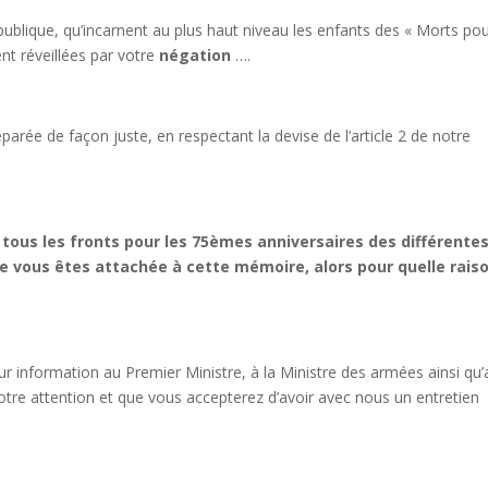
publique, qu’incarnent au plus haut niveau les enfants des « Morts pou
t réveillées par votre
négation
….
 réparée de façon juste, en respectant la devise de l’article 2 de notre
 tous les fronts pour les 75èmes anniversaires des différente
vous êtes attachée à cette mémoire, alors pour quelle rais
ur information au Premier Ministre, à la Ministre des armées ainsi qu
tre attention et que vous accepterez d’avoir avec nous un entretien