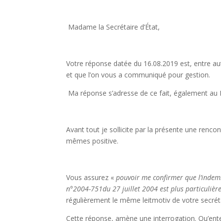
Madame la Secrétaire d’État,
Votre réponse datée du 16.08.2019 est, entre aut
et que l’on vous a communiqué pour gestion.
Ma réponse s’adresse de ce fait, également au P
Avant tout je sollicite par la présente une renco
mêmes positive.
Vous assurez «
pouvoir me confirmer que l’indemn
n
°
2004-751du 27 juillet 2004 est plus particulièr
régulièrement le même leitmotiv de votre secréta
Cette réponse, amène une interrogation. Qu’ent