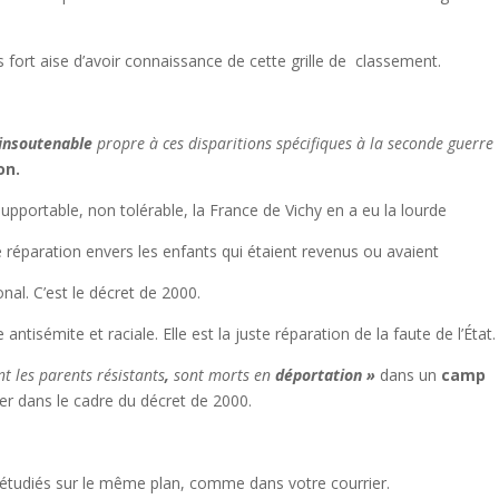
ais fort aise d’avoir connaissance de cette grille de classement.
 insoutenable
propre à ces disparitions spécifiques à
la seconde guerre
on.
upportable, non tolérable, la France de Vichy en a eu la lourde
de réparation envers les enfants qui étaient revenus ou avaient
onal. C’est le décret de 2000.
tisémite et raciale. Elle est la juste réparation de la faute de l’État.
nt les parents
résistants
,
sont morts en
déportation
»
dans un
camp
er dans le cadre du décret de 2000.
 étudiés sur le même plan, comme dans votre courrier.