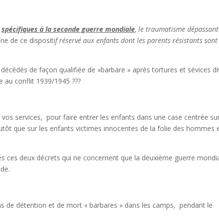
spécifiques à la seconde guerre mondiale
, le traumatisme dépassant
gine de ce dispositi
f réservé aux enfants dont les parents résistants sont
 décédés de façon qualifiée de «barbare » après tortures et sévices di
ue au conflit 1939/1945 ???
r vos services, pour faire entrer les enfants dans une case centrée sur
lutôt que sur les enfants victimes innocentes de la folie des hommes 
 ces deux décrets qui ne concernent que la deuxième guerre mondi
nde.
 de détention et de mort « barbares » dans les camps, pendant le