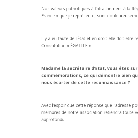
Nos valeurs patriotiques à l’attachement à la Ré
France » que je représente, sont douloureusemen
Il y a eu faute de l’État et en droit elle doit être
Constitution « ÉGALITE »
Madame la secrétaire d’Etat, vous êtes sur
commémorations, ce qui démontre bien que 
nous écarter de cette reconnaissance ?
Avec l’espoir que cette réponse que j’adresse po
membres de notre association retiendra toute vo
approfondi.