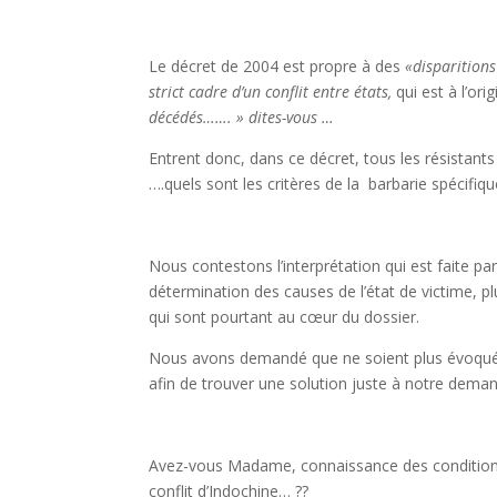
Le décret de 2004 est propre à des
«disparitions
strict cadre d’un conflit entre états,
qui est à l’ori
décédés……. » dites-vous …
Entrent donc, dans ce décret, tous les résistants
….quels sont les critères de la barbarie spécifiq
Nous contestons l’interprétation qui est faite pa
détermination des causes de l’état de victime, p
qui sont pourtant au cœur du dossier.
Nous avons demandé que ne soient plus évoqués
afin de trouver une solution juste à notre dema
Avez-vous Madame, connaissance des conditions
conflit d’Indochine… ??