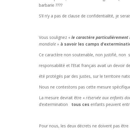
barbarie ????
S’il n’y a pas de clause de confidentialité, je ser
Vous soulignez «
le caractère particulièrement
mondiale »
à savoir les camps d’exterminati
Ce caractère non soutenable, non justifié, non s
responsabilité et l’Etat français avait un devoir 
été protégés par des justes, sur le territoire nati
Nous ne contestons pas cette mesure spécifique an
La mesure devrait être «
réservée aux enfants do
d’extermination
tous ces
enfants peuvent entr
Pour nous, les deux décrets ne doivent pas être