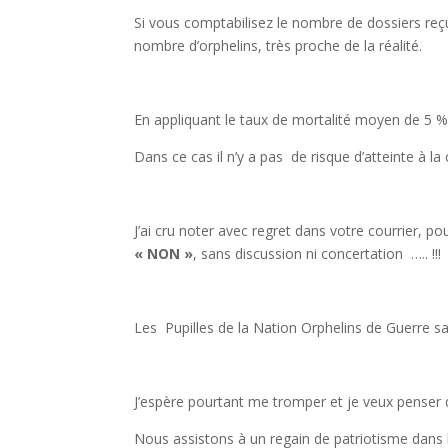
Si vous comptabilisez le nombre de dossiers reçu
nombre d’orphelins, très proche de la réalité.
En appliquant le taux de mortalité moyen de 5 % 
Dans ce cas il n’y a pas de risque d’atteinte à la
J’ai cru noter avec regret dans votre courrier, p
« NON »
, sans discussion ni concertation ….. !!!
Les Pupilles de la Nation Orphelins de Guerre sa
J’espère pourtant me tromper et je veux penser q
Nous assistons à un regain de patriotisme dans 