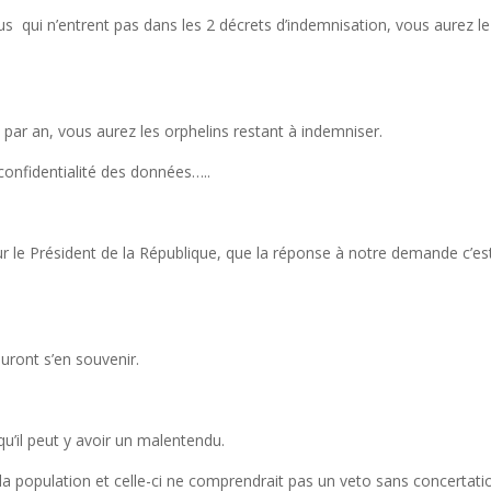
s qui n’entrent pas dans les 2 décrets d’indemnisation, vous aurez le
par an, vous aurez les orphelins restant à indemniser.
 confidentialité des données…..
our le Président de la République, que la réponse à notre demande c’es
uront s’en souvenir.
u’il peut y avoir un malentendu.
la population et celle-ci ne comprendrait pas un veto sans concertati