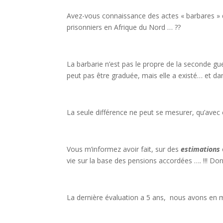
Avez-vous connaissance des actes « barbares » qui
prisonniers en Afrique du Nord … ??
La barbarie n’est pas le propre de la seconde gue
peut pas être graduée, mais elle a existé… et d
La seule différence ne peut se mesurer, qu’av
Vous m’informez avoir fait, sur des
estimations
vie sur la base des pensions accordées …. !!! Don
La dernière évaluation a 5 ans, nous avons en