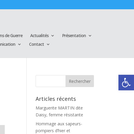
ins de Guerre
Actualités
Présentation
ication
Contact
Ouvrir la
Articles récents
Marguerite MARTIN dite
Daisy, femme résistante
Hommage aux sapeurs-
pompiers d’hier et