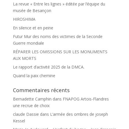
La revue « Entre les lignes » éditée par l’équipe du
musée de Besançon
HIROSHIMA
En silence et en peine
Futur Mur des noms des victimes de la Seconde
Guerre mondiale
RÉPARER LES OMISSIONS SUR LES MONUMENTS
AUX MORTS
Le rapport d’activité 2025 de la DMCA.
Quand la paix chemine
Commentaires récents
Bernadette Camphin
dans
FNAPOG Artois-Flandres
une recrue de choix
claude Dassie
dans
L’armée des ombres de joseph
Kessel