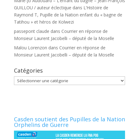
Marie-Jo Audouard – L’enfant du bagne – Jean-François
GUILLOU / auteur éclectique
dans
L’Histoire de
Raymond T, Pupille de la Nation enfant du « bagne de
Tatihou » et héros de Kolwezi
passepont claude
dans
Courrier en réponse de
Monsieur Laurent Jacobelli – député de la Moselle
Malou Lorenzon
dans
Courrier en réponse de
Monsieur Laurent Jacobelli – député de la Moselle
Catégories
Catégories
Casden soutient des Pupilles de la Nation
Orphelins de Guerre