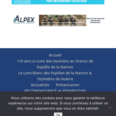
Accueil
110 ans Le Livre des Soutiens au Statut de
Pupillle de la Nation
Le Livre Blanc des Pupilles de la Nation &
Orphelins de Guerre
Actualités
Présentation
RECONNAISSANCE et RÉPARATION
Nos soutiens
Fédérations
Actions
Nous utilisons des cookies pour vous garantir la meilleure
Communication
Contact
expérience sur notre site web. Si vous continuez à utiliser ce
site, nous supposerons que vous en êtes satisfait.
Ok