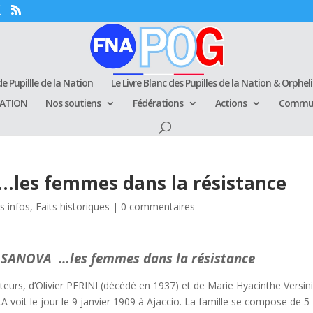
e Pupillle de la Nation
Le Livre Blanc des Pupilles de la Nation & Orphel
RATION
Nos soutiens
Fédérations
Actions
Commun
les femmes dans la résistance
s infos
,
Faits historiques
|
0 commentaires
SANOVA …les femmes dans la résistance
ituteurs, d’Olivier PERINI (décédé en 1937) et de Marie Hyacinthe Versini
 voit le jour le 9 janvier 1909 à Ajaccio. La famille se compose de 5