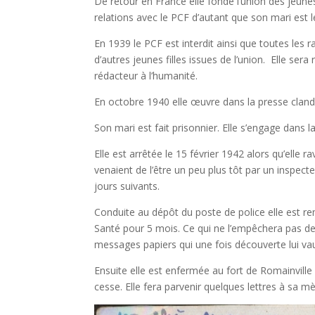
De retour en France elle fonde l’union des jeunes
relations avec le PCF d’autant que son mari est
En 1939 le PCF est interdit ainsi que toutes les
d’autres jeunes filles issues de l’union. Elle s
rédacteur à l’humanité.
En octobre 1940 elle œuvre dans la presse clandes
Son mari est fait prisonnier. Elle s’engage dans
Elle est arrêtée le 15 février 1942 alors qu’elle 
venaient de l’être un peu plus tôt par un inspecte
jours suivants.
Conduite au dépôt du poste de police elle est re
Santé pour 5 mois. Ce qui ne l’empêchera pas de t
messages papiers qui une fois découverte lui va
Ensuite elle est enfermée au fort de Romainville
cesse. Elle fera parvenir quelques lettres à sa m