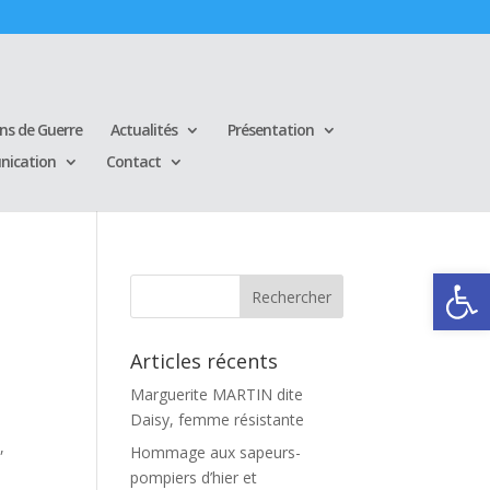
ins de Guerre
Actualités
Présentation
ication
Contact
Ouvrir la
Articles récents
Marguerite MARTIN dite
Daisy, femme résistante
,
Hommage aux sapeurs-
pompiers d’hier et