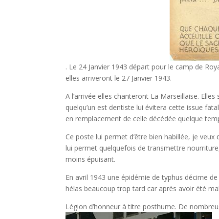
. Le 24 Janvier 1943 départ pour le camp de Ro
elles arriveront le 27 Janvier 1943.
A l’arrivée elles chanteront La Marseillaise. Ell
quelqu’un est dentiste lui évitera cette issue fata
en remplacement de celle décédée quelque temp
Ce poste lui permet d’être bien habillée, je veux
lui permet quelquefois de transmettre nourritu
moins épuisant.
En avril 1943 une épidémie de typhus décime de 
hélas beaucoup trop tard car après avoir été mal
Légion d’honneur à titre posthume. De nombreuses