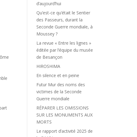
d’aujourd’hui
Qu’est-ce qu’était le Sentier
des Passeurs, durant la
Seconde Guerre mondiale, à
Moussey ?
La revue « Entre les lignes »
éditée par l’équipe du musée
plôme
de Besançon
HIROSHIMA
s
En silence et en peine
mble
Futur Mur des noms des
victimes de la Seconde
Guerre mondiale
part
RÉPARER LES OMISSIONS
SUR LES MONUMENTS AUX
MORTS
Le rapport d’activité 2025 de