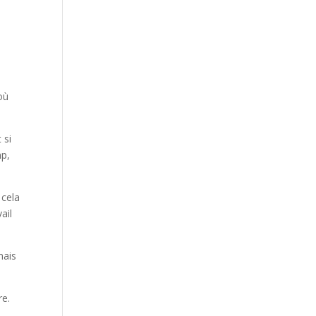
où
 si
mp,
 cela
ail
mais
re.