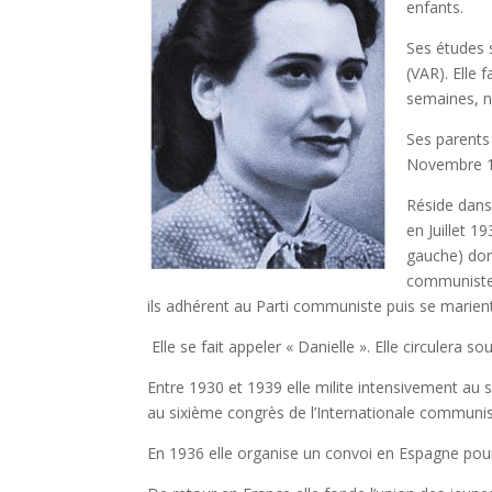
enfants.
Ses études 
(VAR). Elle
semaines, ne
Ses parents 
Novembre 193
Réside dans
en Juillet 1
gauche) don
communistes
ils adhérent au Parti communiste puis se marien
Elle se fait appeler « Danielle ». Elle circulera so
Entre 1930 et 1939 elle milite intensivement au 
au sixième congrès de l’Internationale communi
En 1936 elle organise un convoi en Espagne pour l