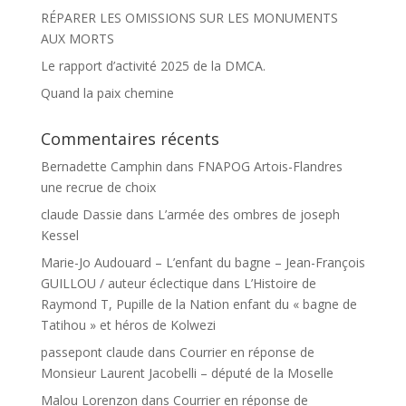
RÉPARER LES OMISSIONS SUR LES MONUMENTS
AUX MORTS
Le rapport d’activité 2025 de la DMCA.
Quand la paix chemine
Commentaires récents
Bernadette Camphin
dans
FNAPOG Artois-Flandres
une recrue de choix
claude Dassie
dans
L’armée des ombres de joseph
Kessel
Marie-Jo Audouard – L’enfant du bagne – Jean-François
GUILLOU / auteur éclectique
dans
L’Histoire de
Raymond T, Pupille de la Nation enfant du « bagne de
Tatihou » et héros de Kolwezi
passepont claude
dans
Courrier en réponse de
Monsieur Laurent Jacobelli – député de la Moselle
Malou Lorenzon
dans
Courrier en réponse de