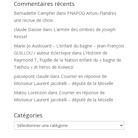
Commentaires récents
Bernadette Camphin
dans
FNAPOG Artois-Flandres
une recrue de choix
claude Dassie
dans
L’armée des ombres de joseph
Kessel
Marie-Jo Audouard – L’enfant du bagne – Jean-François
GUILLOU / auteur éclectique
dans
L’Histoire de
Raymond T, Pupille de la Nation enfant du « bagne de
Tatihou » et héros de Kolwezi
passepont claude
dans
Courrier en réponse de
Monsieur Laurent Jacobelli – député de la Moselle
Malou Lorenzon
dans
Courrier en réponse de
Monsieur Laurent Jacobelli – député de la Moselle
Catégories
Catégories