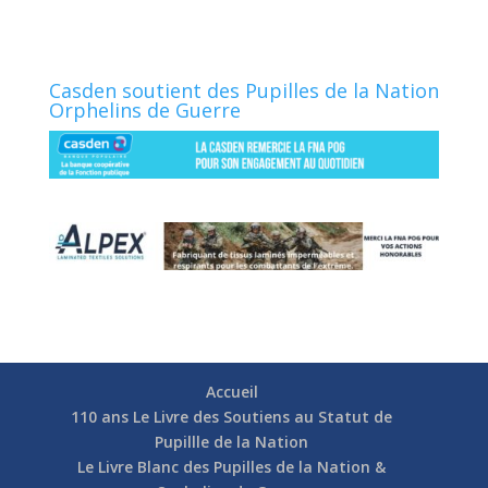
Casden soutient des Pupilles de la Nation
Orphelins de Guerre
Accueil
110 ans Le Livre des Soutiens au Statut de
Pupillle de la Nation
Le Livre Blanc des Pupilles de la Nation &