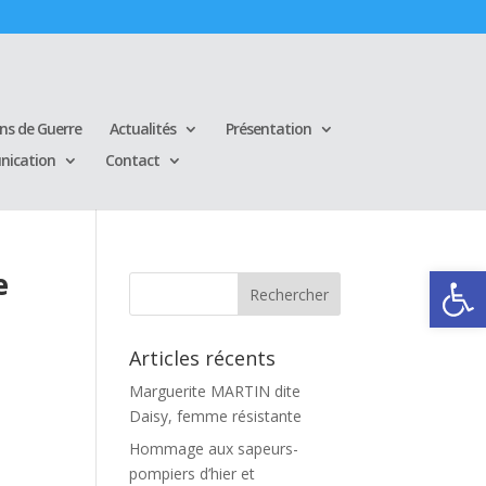
ins de Guerre
Actualités
Présentation
ication
Contact
Ouvrir la
e
Articles récents
Marguerite MARTIN dite
Daisy, femme résistante
Hommage aux sapeurs-
pompiers d’hier et