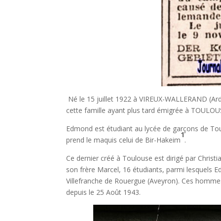
Né le 15 juillet 1922 à VIREUX-WALLERAND (Ard
cette famille ayant plus tard émigrée à TOULOU
Edmond est étudiant au lycée de garçons de To
1
prend le maquis celui de Bir-Hakeim
.
Ce dernier créé à Toulouse est dirigé par Ch
son frère Marcel, 16 étudiants, parmi lesquels
Villefranche de Rouergue (Aveyron). Ces hommes
depuis le 25 Août 1943.