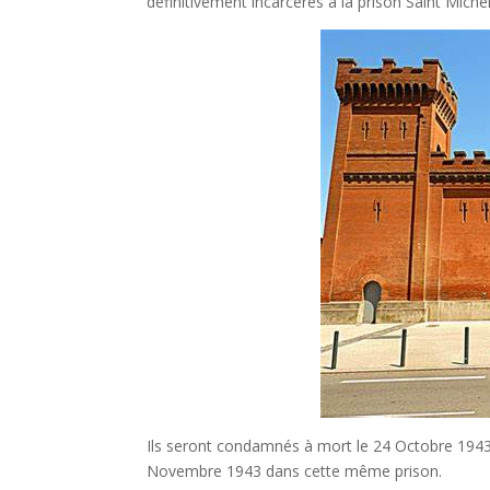
définitivement incarcérés à la prison Saint Miche
Ils seront condamnés à mort le 24 Octobre 1943 pa
Novembre 1943 dans cette même prison.