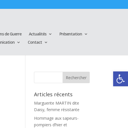
ins de Guerre
Actualités
Présentation
ication
Contact
Ouvrir la
Articles récents
Marguerite MARTIN dite
Daisy, femme résistante
Hommage aux sapeurs-
pompiers d’hier et