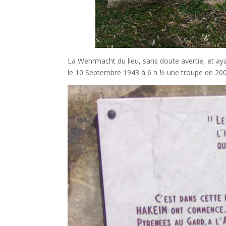
La Wehrmacht du lieu, sans doute avertie, et ayan
le 10 Septembre 1943 à 6 h ½ une troupe de 200