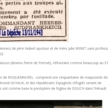
ennes) de père Hubert ajusteur et de mère Julie MINET sans profess
SE.
ulouse (devenu Pierre de Fermat), réfractaire comme beaucoup au ST
ristian de ROQUEMAUREL comprend une cinquantaine de maquisards do
 Edmond GUYAUX, et des républicains Espagnols réfugiés venant de
 ont comme base le presbytère de l’église de DOUCH dans l’Hérault