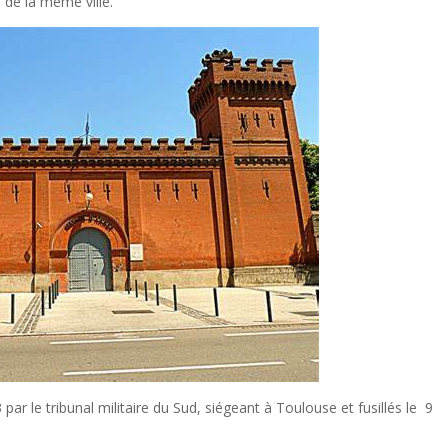
l de la même ville.
r le tribunal militaire du Sud, siégeant à Toulouse et fusillés le 9