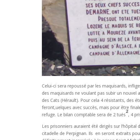
Celui-ci sera repoussé par les maquisards, inflig
des maquisards ne voulant pas subir un nouvel a
des Cats (Hérault). Pour cela 4 résistants, des 
feront,uelques avec succès, mais pour être final
2
refuge. Le bilan comptable sera de 2 tués
, 4 pr
Les prisonniers auraient été dirigés sur l’hôpita
citadelle de Perpignan. Ils en seront extraits 