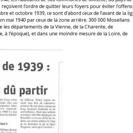
, reçoivent l’ordre de quitter leurs foyers pour éviter l’offens
re et octobre 1939, ce sont d’abord ceux de l’avant de la
li
s en mai 1940 par ceux de la zone arrière. 300 000 Mosellans
re les départements de la
Vienne
, de la
Charente
, de
e, à l’époque), et dans une moindre mesure de la
Loire
, de