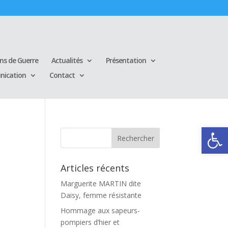
ins de Guerre
Actualités
Présentation
ication
Contact
Ouvrir la
Articles récents
Marguerite MARTIN dite
Daisy, femme résistante
Hommage aux sapeurs-
pompiers d’hier et