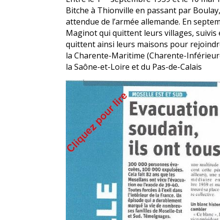
Bitche
à
Thionville
en passant par
Boulay
attendue de l’armée allemande. En septemb
Maginot
qui quittent leurs villages, suivi
quittent ainsi leurs maisons pour rejoind
la
Charente-Maritime
(Charente-Inférieur
la
Saône-et-Loire
et du
Pas-de-Calais