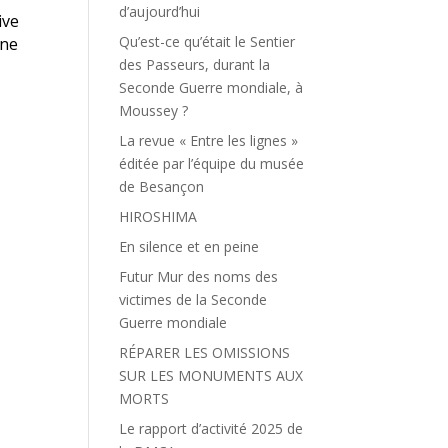
d’aujourd’hui
ive
Qu’est-ce qu’était le Sentier
gne
des Passeurs, durant la
Seconde Guerre mondiale, à
Moussey ?
La revue « Entre les lignes »
éditée par l’équipe du musée
de Besançon
HIROSHIMA
En silence et en peine
Futur Mur des noms des
victimes de la Seconde
Guerre mondiale
RÉPARER LES OMISSIONS
SUR LES MONUMENTS AUX
MORTS
Le rapport d’activité 2025 de