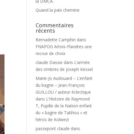
la DMCA.
Quand la paix chemine
Commentaires
récents
Bernadette Camphin
dans
FNAPOG Artois-Flandres une
recrue de choix
claude Dassie
dans
L’armée
des ombres de joseph Kessel
Marie-Jo Audouard – L’enfant
du bagne – Jean-François
GUILLOU / auteur éclectique
dans
L’Histoire de Raymond
T, Pupille de la Nation enfant
du « bagne de Tatihou » et
héros de Kolwezi
passepont claude
dans