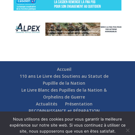
Accueil
110 ans Le Livre des Soutiens au Statut de
Pupillle de la Nation
Le Livre Blanc des Pupilles de la Nation &
Orphelins de Guerre
Actualités
Présentation
RECONNAISSANCE et RÉPARATION
Nos soutiens
Fédérations
Actions
Nous utilisons des cookies pour vous garantir la meilleure
Communication
Contact
expérience sur notre site web. Si vous continuez à utiliser ce
site, nous supposerons que vous en êtes satisfait.