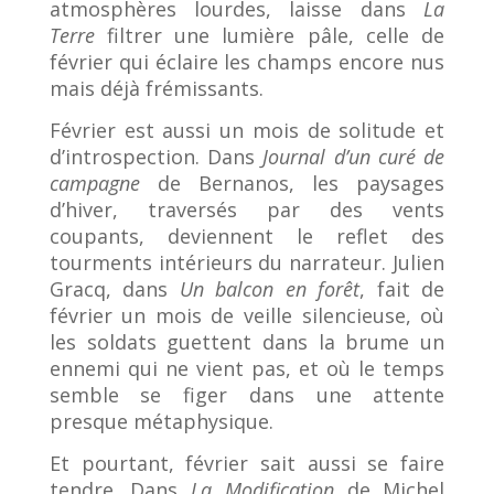
atmosphères lourdes, laisse dans
La
Terre
filtrer une lumière pâle, celle de
février qui éclaire les champs encore nus
mais déjà frémissants.
Février est aussi un mois de solitude et
d’introspection. Dans
Journal d’un curé de
campagne
de Bernanos, les paysages
d’hiver, traversés par des vents
coupants, deviennent le reflet des
tourments intérieurs du narrateur. Julien
Gracq, dans
Un balcon en forêt
, fait de
février un mois de veille silencieuse, où
les soldats guettent dans la brume un
ennemi qui ne vient pas, et où le temps
semble se figer dans une attente
presque métaphysique.
Et pourtant, février sait aussi se faire
tendre. Dans
La Modification
de Michel