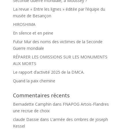
Seconde Guerre mondiale, à Moussey ?
La revue « Entre les lignes » éditée par l’équipe du
musée de Besançon
HIROSHIMA
En silence et en peine
Futur Mur des noms des victimes de la Seconde
Guerre mondiale
RÉPARER LES OMISSIONS SUR LES MONUMENTS
AUX MORTS
Le rapport d’activité 2025 de la DMCA.
Quand la paix chemine
Commentaires récents
Bernadette Camphin
dans
FNAPOG Artois-Flandres
une recrue de choix
claude Dassie
dans
L’armée des ombres de joseph
Kessel