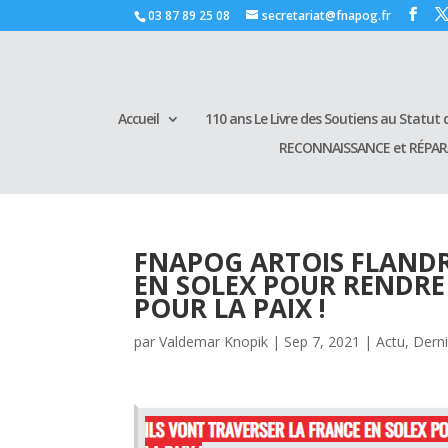
03 87 89 25 08
secretariat@fnapog.fr
Accueil
110 ans Le Livre des Soutiens au Statut d
RECONNAISSANCE et RÉPA
FNAPOG ARTOIS FLANDR
EN SOLEX POUR RENDRE
POUR LA PAIX !
par
Valdemar Knopik
|
Sep 7, 2021
|
Actu
,
Derni