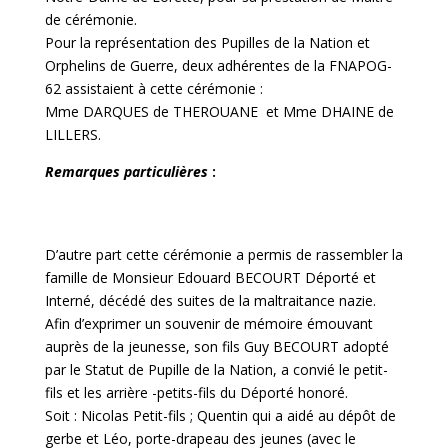
de cérémonie.
Pour la représentation des Pupilles de la Nation et
Orphelins de Guerre, deux adhérentes de la FNAPOG-
62 assistaient à cette cérémonie :
Mme DARQUES de THEROUANE et Mme DHAINE de
LILLERS.
Remarques particulières
:
D’autre part cette cérémonie a permis de rassembler la
famille de Monsieur Edouard BECOURT Déporté et
Interné, décédé des suites de la maltraitance nazie.
Afin d’exprimer un souvenir de mémoire émouvant
auprès de la jeunesse, son fils Guy BECOURT adopté
par le Statut de Pupille de la Nation, a convié le petit-
fils et les arrière -petits-fils du Déporté honoré.
Soit : Nicolas Petit-fils ; Quentin qui a aidé au dépôt de
gerbe et Léo, porte-drapeau des jeunes (avec le