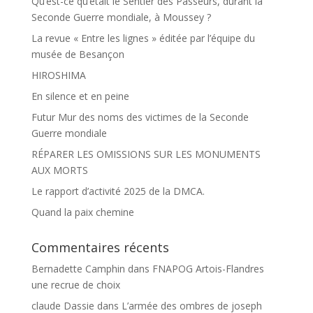
Qu’est-ce qu’était le Sentier des Passeurs, durant la
Seconde Guerre mondiale, à Moussey ?
La revue « Entre les lignes » éditée par l’équipe du
musée de Besançon
HIROSHIMA
En silence et en peine
Futur Mur des noms des victimes de la Seconde
Guerre mondiale
RÉPARER LES OMISSIONS SUR LES MONUMENTS
AUX MORTS
Le rapport d’activité 2025 de la DMCA.
Quand la paix chemine
Commentaires récents
Bernadette Camphin
dans
FNAPOG Artois-Flandres
une recrue de choix
claude Dassie
dans
L’armée des ombres de joseph