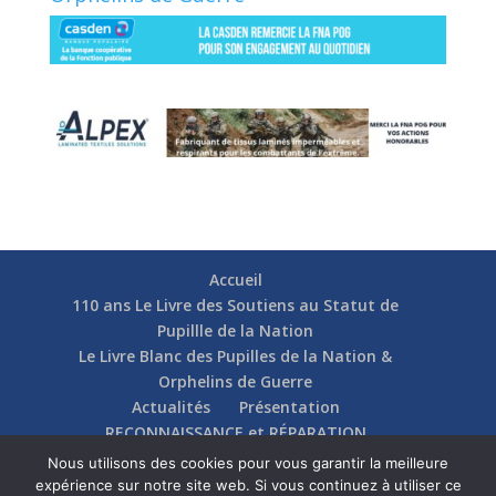
Accueil
110 ans Le Livre des Soutiens au Statut de
Pupillle de la Nation
Le Livre Blanc des Pupilles de la Nation &
Orphelins de Guerre
Actualités
Présentation
RECONNAISSANCE et RÉPARATION
Nos soutiens
Fédérations
Actions
Nous utilisons des cookies pour vous garantir la meilleure
Communication
Contact
expérience sur notre site web. Si vous continuez à utiliser ce