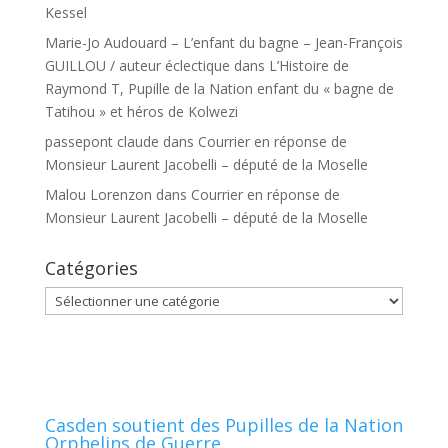
Kessel
Marie-Jo Audouard – L’enfant du bagne – Jean-François
GUILLOU / auteur éclectique
dans
L’Histoire de
Raymond T, Pupille de la Nation enfant du « bagne de
Tatihou » et héros de Kolwezi
passepont claude
dans
Courrier en réponse de
Monsieur Laurent Jacobelli – député de la Moselle
Malou Lorenzon
dans
Courrier en réponse de
Monsieur Laurent Jacobelli – député de la Moselle
Catégories
Catégories
Casden soutient des Pupilles de la Nation
Orphelins de Guerre