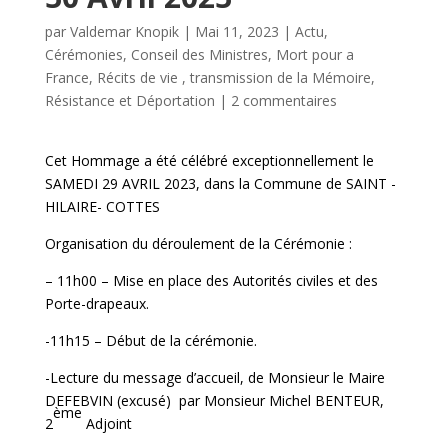
par
Valdemar Knopik
|
Mai 11, 2023
|
Actu
,
Cérémonies
,
Conseil des Ministres
,
Mort pour a
France
,
Récits de vie , transmission de la Mémoire
,
Résistance et Déportation
|
2 commentaires
Cet Hommage a été célébré exceptionnellement le
SAMEDI 29 AVRIL 2023, dans la Commune de SAINT -
HILAIRE- COTTES
Organisation du déroulement de la Cérémonie :
– 11h00 – Mise en place des Autorités civiles et des
Porte-drapeaux.
-11h15 – Début de la cérémonie.
-Lecture du message d’accueil, de Monsieur le Maire
DEFEBVIN (excusé) par Monsieur Michel BENTEUR,
ème
2
Adjoint