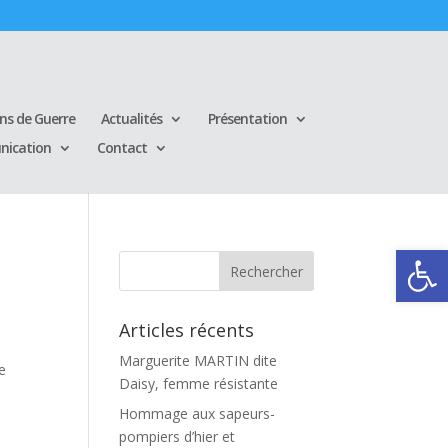
ins de Guerre
Actualités
Présentation
ication
Contact
Ouvrir la
Articles récents
Marguerite MARTIN dite
e
Daisy, femme résistante
Hommage aux sapeurs-
pompiers d’hier et