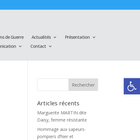
ins de Guerre
Actualités
Présentation
ication
Contact
Ouvrir la
Articles récents
Marguerite MARTIN dite
Daisy, femme résistante
Hommage aux sapeurs-
pompiers d’hier et