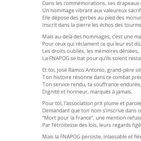
Dans les commémorations, ses drapeaux 
Un hommage vibrant aux valeureux sacrifi
Elle dépose des gerbes au pied des monu
Inscrit dans la pierre les échos des tourm
Mais au-delà des hommages, c’est une ma
Pour ceux qui réclament ce qui leur est dû
Les droits oubliés, les mémoires déniées,
La FNAPOG se bat pour qu’ils soient resta
Et toi, José Ramos Antonio, grand-père sil
Ton histoire résonne dans ce combat préc
Ton service rendu, ta souffrance endurée
Dignité et honneur, marqués à jamais.
Pour toi, l’association prit plume et parole
Demandant que ton nom s’inscrive dans ce
“Mort pour la France”, une mention refus
Par l’étroitesse des lois, leurs regards figé
Mais la FNAPOG persiste, inlassable et fiè