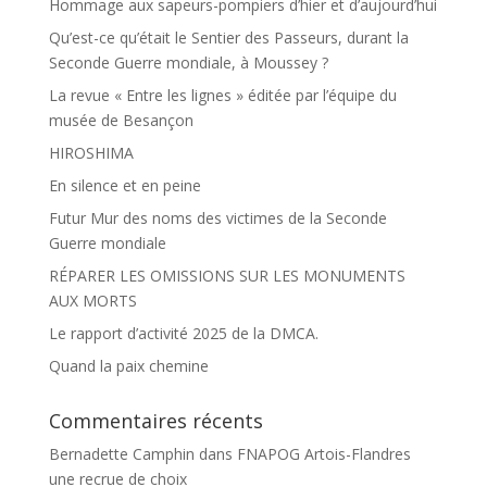
Hommage aux sapeurs-pompiers d’hier et d’aujourd’hui
Qu’est-ce qu’était le Sentier des Passeurs, durant la
Seconde Guerre mondiale, à Moussey ?
La revue « Entre les lignes » éditée par l’équipe du
musée de Besançon
HIROSHIMA
En silence et en peine
Futur Mur des noms des victimes de la Seconde
Guerre mondiale
RÉPARER LES OMISSIONS SUR LES MONUMENTS
AUX MORTS
Le rapport d’activité 2025 de la DMCA.
Quand la paix chemine
Commentaires récents
Bernadette Camphin
dans
FNAPOG Artois-Flandres
une recrue de choix