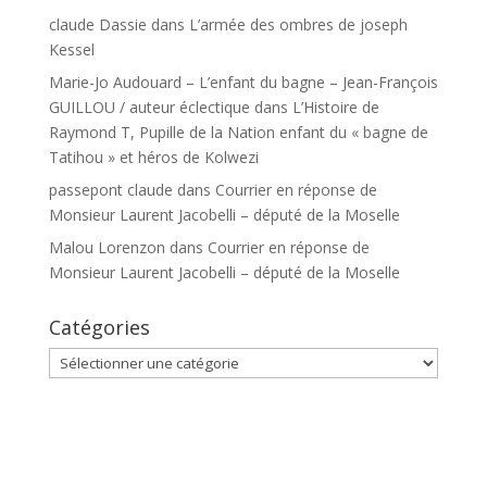
claude Dassie
dans
L’armée des ombres de joseph
Kessel
Marie-Jo Audouard – L’enfant du bagne – Jean-François
GUILLOU / auteur éclectique
dans
L’Histoire de
Raymond T, Pupille de la Nation enfant du « bagne de
Tatihou » et héros de Kolwezi
passepont claude
dans
Courrier en réponse de
Monsieur Laurent Jacobelli – député de la Moselle
Malou Lorenzon
dans
Courrier en réponse de
Monsieur Laurent Jacobelli – député de la Moselle
Catégories
Catégories