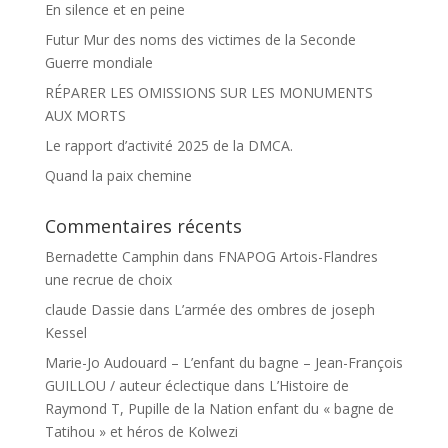
En silence et en peine
Futur Mur des noms des victimes de la Seconde
Guerre mondiale
RÉPARER LES OMISSIONS SUR LES MONUMENTS
AUX MORTS
Le rapport d’activité 2025 de la DMCA.
Quand la paix chemine
Commentaires récents
Bernadette Camphin
dans
FNAPOG Artois-Flandres
une recrue de choix
claude Dassie
dans
L’armée des ombres de joseph
Kessel
Marie-Jo Audouard – L’enfant du bagne – Jean-François
GUILLOU / auteur éclectique
dans
L’Histoire de
Raymond T, Pupille de la Nation enfant du « bagne de
Tatihou » et héros de Kolwezi