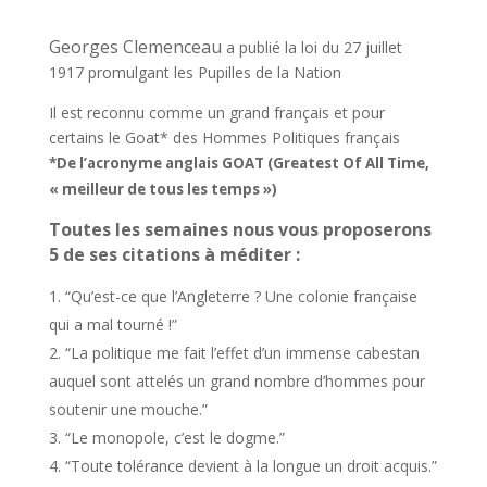
Georges Clemenceau
a publié la loi du 27 juillet
1917 promulgant les Pupilles de la Nation
Il est reconnu comme un grand français et pour
certains le Goat* des Hommes Politiques français
*De l’acronyme anglais GOAT (Greatest Of All Time,
« meilleur de tous les temps »)
Toutes les semaines nous vous proposerons
5 de ses citations à méditer :
“Qu’est-ce que l’Angleterre ? Une colonie française
qui a mal tourné !”
“La politique me fait l’effet d’un immense cabestan
auquel sont attelés un grand nombre d’hommes pour
soutenir une mouche.”
“Le monopole, c’est le dogme.”
“Toute tolérance devient à la longue un droit acquis.”