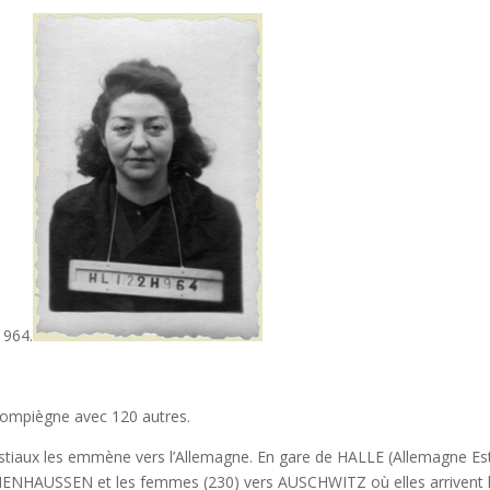
e 964.
 Compiègne avec 120 autres.
tiaux les emmène vers l’Allemagne. En gare de HALLE (Allemagne Es
ACHENHAUSSEN et les femmes (230) vers AUSCHWITZ où elles arrivent 