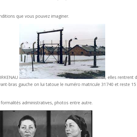
onditions que vous pouvez imaginer.
e BIRKENAU
, elles rentrent
vant-bras gauche on lui tatoue le numéro matricule 31740 et reste 15
formalités administratives, photos entre autre.