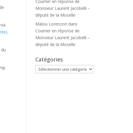
Courrier en réponse de
 de
Monsieur Laurent Jacobelli –
député de la Moselle
Malou Lorenzon
dans
rné
Courrier en réponse de
nte)
.
Monsieur Laurent Jacobelli –
député de la Moselle
 du
Catégories
amp
Catégories