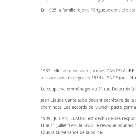
En 1925 la famille rejoint Périgueux dont elle es
1932 : elle se marie avec Jacques CANTELAUB
militaire puis réintègre en 1934 la SNCF (où il 
Le couple va emménager au 31 rue Delacroix à
Jean Claude Cantelaube devient secrétaire de la
cheminots. Les accords de Munich, pacte germa
1939 : JC CANTELAUBE est déchu de ses respons
Et le 11 Juillet 1940 la SNCF le révoque pour les
sous la surveillance de la police.