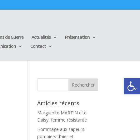
ins de Guerre
Actualités
Présentation
ication
Contact
Ouvrir la
Articles récents
Marguerite MARTIN dite
Daisy, femme résistante
Hommage aux sapeurs-
pompiers d’hier et