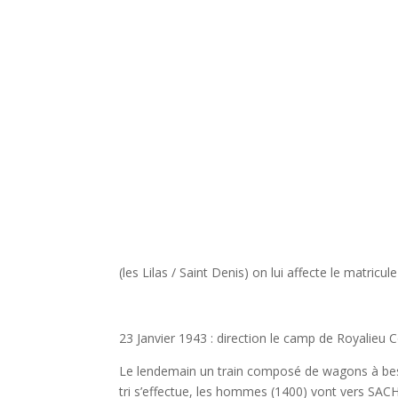
(les Lilas / Saint Denis) on lui affecte le matricul
23 Janvier 1943 : direction le camp de Royalieu
Le lendemain un train composé de wagons à bes
tri s’effectue, les hommes (1400) vont vers S