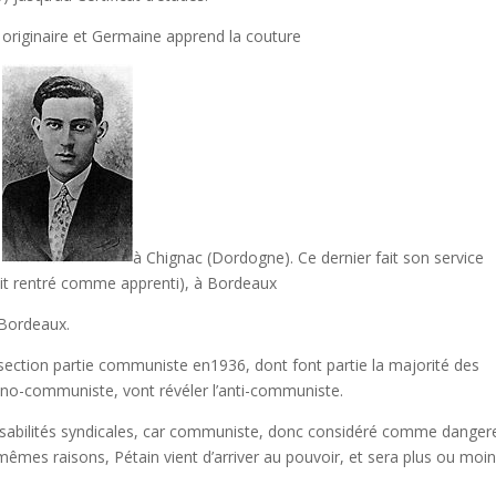
t originaire et Germaine apprend la couture
E
à Chignac (Dordogne). Ce dernier fait son service
était rentré comme apprenti), à Bordeaux
 Bordeaux.
 section partie communiste en1936, dont font partie la majorité des
no-communiste, vont révéler l’anti-communiste.
abilités syndicales, car communiste, donc considéré comme danger
 mêmes raisons, Pétain vient d’arriver au pouvoir, et sera plus ou moi