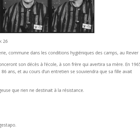
k 26
rie, commune dans les conditions hygiéniques des camps, au Revier 
onceront son décès à l’école, à son frère qui avertira sa mère. En 196
e 86 ans, et au cours d’un entretien se souviendra que sa fille avait
use que rien ne destinait à la résistance.
 gestapo.