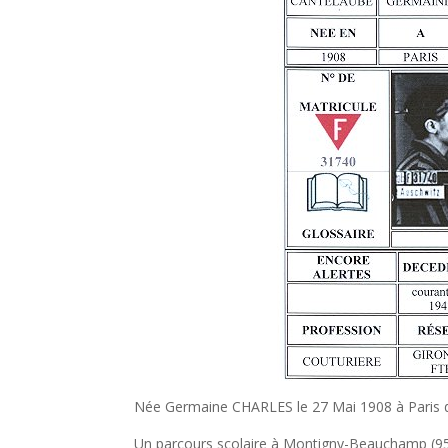
Née Germaine CHARLES le 27 Mai 1908 à Paris 
Un parcours scolaire à Montigny-Beauchamp (95) 