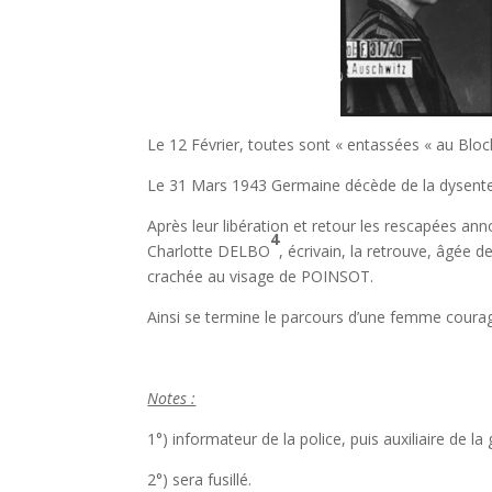
Le 12 Février, toutes sont « entassées « au Bloc
Le 31 Mars 1943 Germaine décède de la dysente
Après leur libération et retour les rescapées ann
4
Charlotte DELBO
, écrivain, la retrouve, âgée d
crachée au visage de POINSOT.
Ainsi se termine le parcours d’une femme courage
Notes :
1°) informateur de la police, puis auxiliaire de la
2°) sera fusillé.