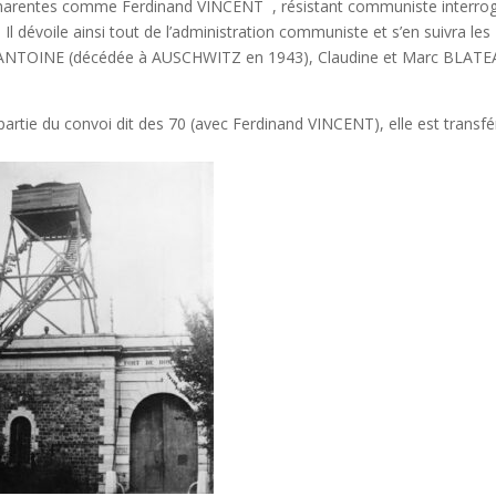
s Charentes comme Ferdinand VINCENT
, résistant communiste interro
. Il dévoile ainsi tout de l’administration communiste et s’en suivra les
ANTOINE (décédée à AUSCHWITZ en 1943), Claudine et Marc BLAT
rtie du convoi dit des 70 (avec Ferdinand VINCENT), elle est transf