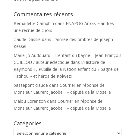
Commentaires récents
Bernadette Camphin
dans
FNAPOG Artois-Flandres
une recrue de choix
claude Dassie
dans
L’armée des ombres de joseph
Kessel
Marie-Jo Audouard – L’enfant du bagne – Jean-François
GUILLOU / auteur éclectique
dans
L’Histoire de
Raymond T, Pupille de la Nation enfant du « bagne de
Tatihou » et héros de Kolwezi
passepont claude
dans
Courrier en réponse de
Monsieur Laurent Jacobelli – député de la Moselle
Malou Lorenzon
dans
Courrier en réponse de
Monsieur Laurent Jacobelli – député de la Moselle
Catégories
Catégories