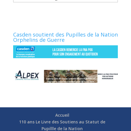
Casden soutient des Pupilles de la Nation
Orphelins de Guerre
Accueil
110 ans Le Livre des Soutiens au Statut de
Pupillle de la Nation