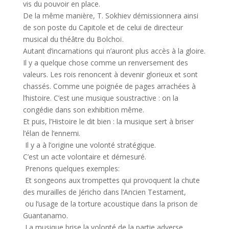
vis du pouvoir en place.
De la même manière, T. Sokhiev démissionnera ainsi
de son poste du Capitole et de celui de directeur
musical du théâtre du Bolchoï.
Autant d’incarnations qui n’auront plus accès à la gloire.
Il y a quelque chose comme un renversement des
valeurs. Les rois renoncent à devenir glorieux et sont
chassés. Comme une poignée de pages arrachées à
l’histoire. C’est une musique soustractive : on la
congédie dans son exhibition même.
Et puis, l’Histoire le dit bien : la musique sert à briser
l’élan de l’ennemi.
Il y a à l’origine une volonté stratégique.
C’est un acte volontaire et démesuré.
Prenons quelques exemples:
Et songeons aux trompettes qui provoquent la chute
des murailles de Jéricho dans l’Ancien Testament,
ou l’usage de la torture acoustique dans la prison de
Guantanamo.
La musique brise la volonté de la partie adverse.