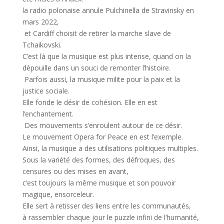
la radio polonaise annule Pulchinella de Stravinsky en
mars 2022,
et Cardiff choisit de retirer la marche slave de
Tchaikovski.
C’est là que la musique est plus intense, quand on la
dépouille dans un souci de remonter l’histoire.
Parfois aussi, la musique milite pour la paix et la
justice sociale.
Elle fonde le désir de cohésion. Elle en est
l’enchantement.
Des mouvements s’enroulent autour de ce désir.
Le mouvement Opera for Peace en est l’exemple.
Ainsi, la musique a des utilisations politiques multiples.
Sous la variété des formes, des défroques, des
censures ou des mises en avant,
c’est toujours la même musique et son pouvoir
magique, ensorceleur.
Elle sert à retisser des liens entre les communautés,
à rassembler chaque jour le puzzle infini de l’humanité,