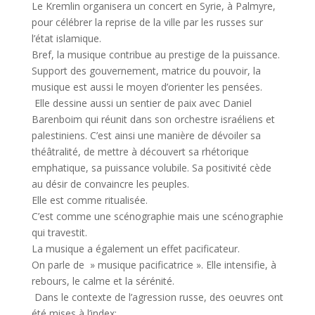
Le Kremlin organisera un concert en Syrie, à Palmyre,
pour célébrer la reprise de la ville par les russes sur
l’état islamique.
Bref, la musique contribue au prestige de la puissance.
Support des gouvernement, matrice du pouvoir, la
musique est aussi le moyen d’orienter les pensées.
Elle dessine aussi un sentier de paix avec Daniel
Barenboim qui réunit dans son orchestre israéliens et
palestiniens. C’est ainsi une manière de dévoiler sa
théâtralité, de mettre à découvert sa rhétorique
emphatique, sa puissance volubile. Sa positivité cède
au désir de convaincre les peuples.
Elle est comme ritualisée.
C’est comme une scénographie mais une scénographie
qui travestit.
La musique a également un effet pacificateur.
On parle de » musique pacificatrice ». Elle intensifie, à
rebours, le calme et la sérénité.
Dans le contexte de l’agression russe, des oeuvres ont
été mises à l’index: