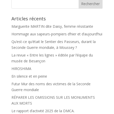
k
r
Articles récents
Marguerite MARTIN dite Daisy, femme résistante
Hommage aux sapeurs-pompiers d’hier et d’aujourd’hui
Qu’est-ce qu’était le Sentier des Passeurs, durant la
Seconde Guerre mondiale, à Moussey ?
La revue « Entre les lignes » éditée par l’équipe du
musée de Besançon
HIROSHIMA
En silence et en peine
Futur Mur des noms des victimes de la Seconde
Guerre mondiale
RÉPARER LES OMISSIONS SUR LES MONUMENTS
AUX MORTS
Le rapport d’activité 2025 de la DMCA.