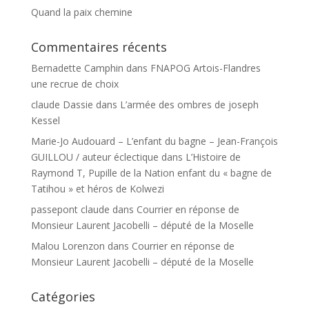
Quand la paix chemine
Commentaires récents
Bernadette Camphin
dans
FNAPOG Artois-Flandres
une recrue de choix
claude Dassie
dans
L’armée des ombres de joseph
Kessel
Marie-Jo Audouard – L’enfant du bagne – Jean-François
GUILLOU / auteur éclectique
dans
L’Histoire de
Raymond T, Pupille de la Nation enfant du « bagne de
Tatihou » et héros de Kolwezi
passepont claude
dans
Courrier en réponse de
Monsieur Laurent Jacobelli – député de la Moselle
Malou Lorenzon
dans
Courrier en réponse de
Monsieur Laurent Jacobelli – député de la Moselle
Catégories