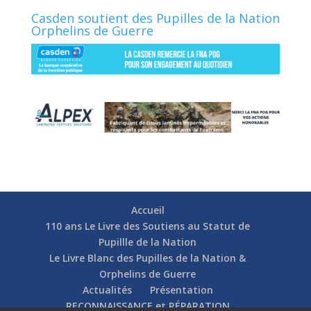
Casden soutient des Pupilles de la Nation
Orphelins de Guerre
Accueil
110 ans Le Livre des Soutiens au Statut de
Pupillle de la Nation
Le Livre Blanc des Pupilles de la Nation &
Orphelins de Guerre
Actualités
Présentation
RECONNAISSANCE et RÉPARATION