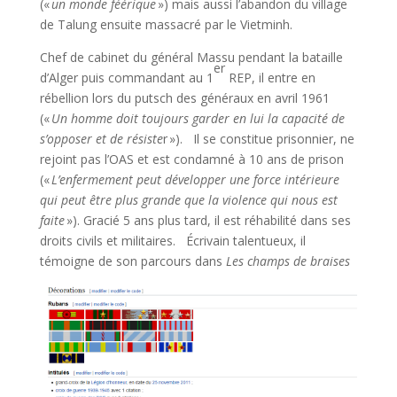
(«
un monde féérique
») mais aussi l’abandon du village
de Talung ensuite massacré par le Vietminh.
Chef de cabinet du général Massu pendant la bataille
er
d’Alger puis commandant au 1
REP, il entre en
rébellion lors du putsch des généraux en avril 1961
(«
Un homme doit toujours garder en lui la capacité de
s’opposer et de résiste
r »). Il se constitue prisonnier, ne
rejoint pas l’OAS et est condamné à 10 ans de prison
(«
L’enfermement peut développer une force intérieure
qui peut être plus grande que la violence qui nous est
faite
»). Gracié 5 ans plus tard, il est réhabilité dans ses
droits civils et militaires. Écrivain talentueux, il
témoigne de son parcours dans
Les champs de braises