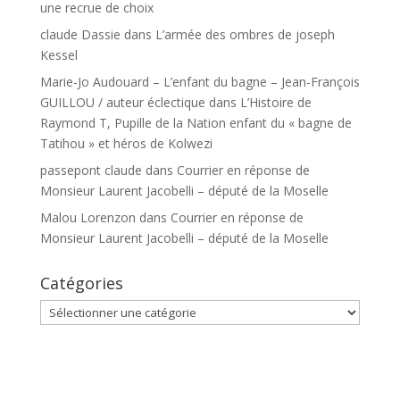
une recrue de choix
claude Dassie
dans
L’armée des ombres de joseph
Kessel
Marie-Jo Audouard – L’enfant du bagne – Jean-François
GUILLOU / auteur éclectique
dans
L’Histoire de
Raymond T, Pupille de la Nation enfant du « bagne de
Tatihou » et héros de Kolwezi
passepont claude
dans
Courrier en réponse de
Monsieur Laurent Jacobelli – député de la Moselle
Malou Lorenzon
dans
Courrier en réponse de
Monsieur Laurent Jacobelli – député de la Moselle
Catégories
Catégories